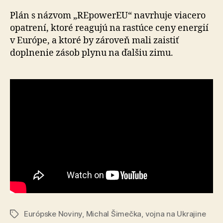
Plán s názvom „REpowerEU“ navrhuje viacero
opatrení, ktoré reagujú na rastúce ceny energií
v Európe, a ktoré by zároveň mali zaistiť
doplnenie zásob plynu na ďalšiu zimu.
Európske Noviny
,
Michal Šimečka
,
vojna na Ukrajine
Značky