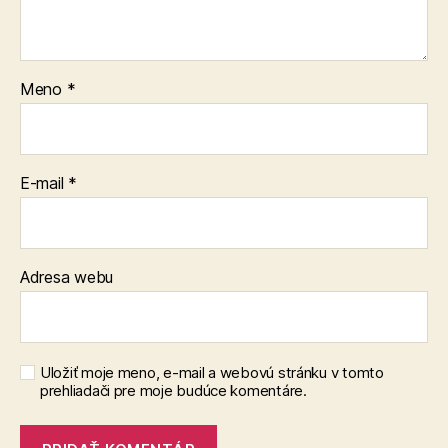
Meno
*
E-mail
*
Adresa webu
Uložiť moje meno, e-mail a webovú stránku v tomto
prehliadači pre moje budúce komentáre.