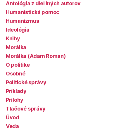
Antológia z diel iných autorov
Humanistická pomoc
Humanizmus
Ideológia
Knihy
Morálka
Morálka (Adam Roman)
O politike
Osobné
Politické správy
Príklady
Prílohy
Tlačové správy
Úvod
Veda