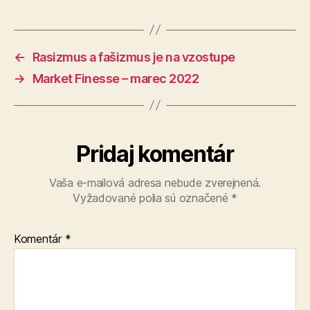
←
Rasizmus a fašizmus je na vzostupe
→
Market Finesse – marec 2022
Pridaj komentár
Vaša e-mailová adresa nebude zverejnená.
Vyžadované polia sú označené
*
Komentár
*