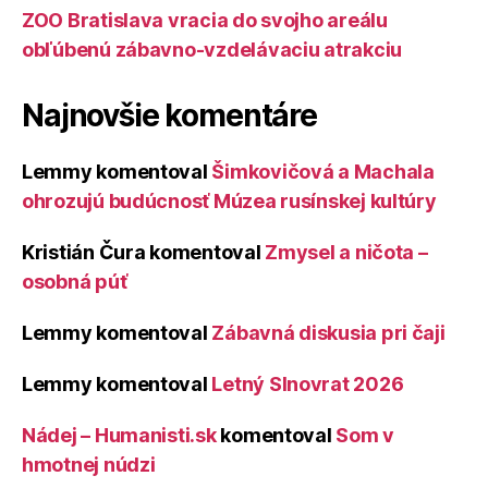
ZOO Bratislava vracia do svojho areálu
obľúbenú zábavno-vzdelávaciu atrakciu
Najnovšie komentáre
Lemmy
komentoval
Šimkovičová a Machala
ohrozujú budúcnosť Múzea rusínskej kultúry
Kristián Čura
komentoval
Zmysel a ničota –
osobná púť
Lemmy
komentoval
Zábavná diskusia pri čaji
Lemmy
komentoval
Letný Slnovrat 2026
Nádej – Humanisti.sk
komentoval
Som v
hmotnej núdzi