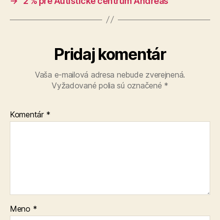
→
2 % pre Autistické centrum Andreas
Pridaj komentár
Vaša e-mailová adresa nebude zverejnená.
Vyžadované polia sú označené
*
Komentár
*
Meno
*