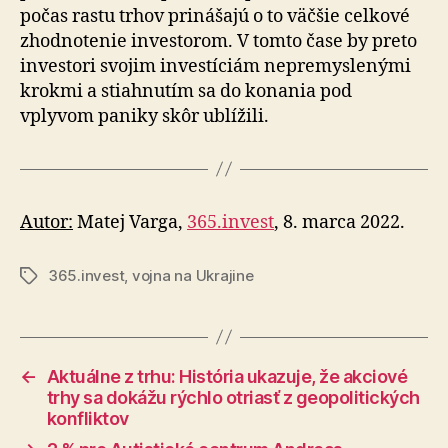
počas rastu trhov prinášajú o to väčšie celkové
zhodnotenie investorom. V tomto čase by preto
investori svojim investíciám nepremyslenými
krokmi a stiahnutím sa do konania pod
vplyvom paniky skôr ublížili.
Autor:
Matej Varga,
365.invest
, 8. marca 2022.
365.invest
,
vojna na Ukrajine
Značky
←
Aktuálne z trhu: História ukazuje, že akciové
trhy sa dokážu rýchlo otriasť z geopolitických
konfliktov