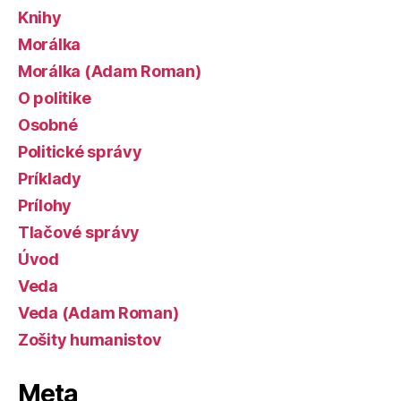
Knihy
Morálka
Morálka (Adam Roman)
O politike
Osobné
Politické správy
Príklady
Prílohy
Tlačové správy
Úvod
Veda
Veda (Adam Roman)
Zošity humanistov
Meta