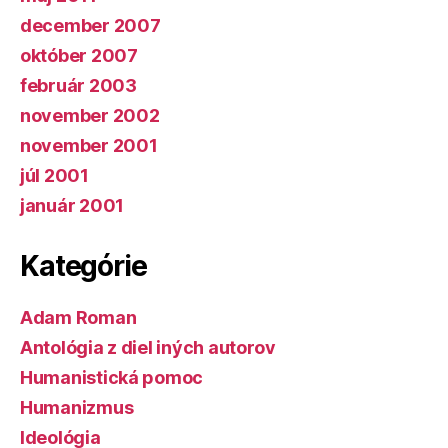
december 2007
október 2007
február 2003
november 2002
november 2001
júl 2001
január 2001
Kategórie
Adam Roman
Antológia z diel iných autorov
Humanistická pomoc
Humanizmus
Ideológia