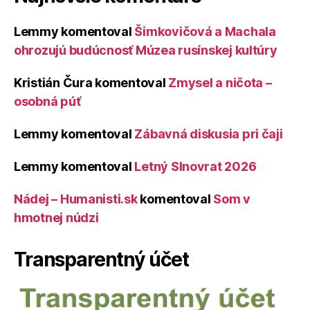
Lemmy
komentoval
Šimkovičová a Machala
ohrozujú budúcnosť Múzea rusínskej kultúry
Kristián Čura
komentoval
Zmysel a ničota –
osobná púť
Lemmy
komentoval
Zábavná diskusia pri čaji
Lemmy
komentoval
Letný Slnovrat 2026
Nádej – Humanisti.sk
komentoval
Som v
hmotnej núdzi
Transparentný účet