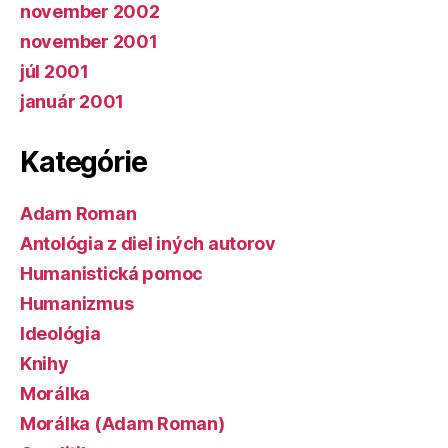
november 2002
november 2001
júl 2001
január 2001
Kategórie
Adam Roman
Antológia z diel iných autorov
Humanistická pomoc
Humanizmus
Ideológia
Knihy
Morálka
Morálka (Adam Roman)