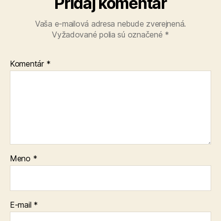
Pridaj komentár
Vaša e-mailová adresa nebude zverejnená.
Vyžadované polia sú označené
*
Komentár
*
Meno
*
E-mail
*