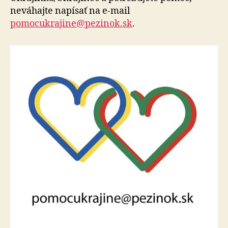
neváhajte napísať na e-mail
pomocukrajine@pezinok.sk
.