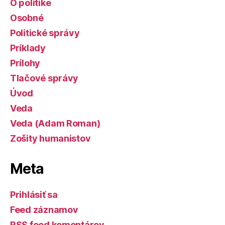
O politike
Osobné
Politické správy
Príklady
Prílohy
Tlačové správy
Úvod
Veda
Veda (Adam Roman)
Zošity humanistov
Meta
Prihlásiť sa
Feed záznamov
RSS feed komentárov