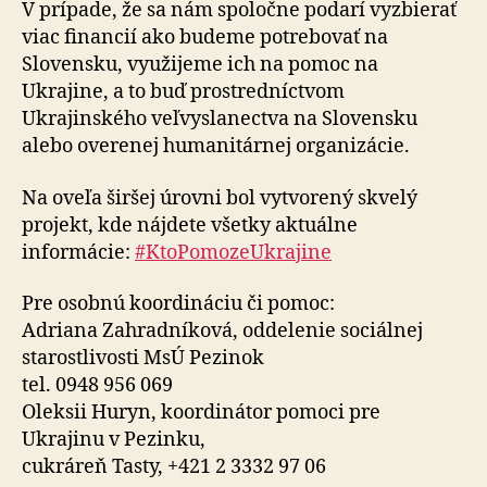
V prípade, že sa nám spoločne podarí vyzbierať
viac financií ako budeme potrebovať na
Slovensku, využijeme ich na pomoc na
Ukrajine, a to buď prostredníctvom
Ukrajinského veľvyslanectva na Slovensku
alebo overenej humanitárnej organizácie.
Na oveľa širšej úrovni bol vytvorený skvelý
projekt, kde nájdete všetky aktuálne
informácie:
#KtoPomozeUkrajine
Pre osobnú koordináciu či pomoc:
Adriana Zahradníková, oddelenie sociálnej
starostlivosti MsÚ Pezinok
tel. 0948 956 069
Oleksii Huryn, koordinátor pomoci pre
Ukrajinu v Pezinku,
cukráreň Tasty, +421 2 3332 97 06