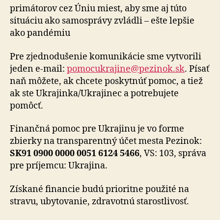
primátorov cez Úniu miest, aby sme aj túto
situáciu ako samosprávy zvládli – ešte lepšie
ako pandémiu
Pre zjednodušenie komunikácie sme vytvorili
jeden e-mail:
pomocukrajine@pezinok.sk
. Písať
naň môžete, ak chcete poskytnúť pomoc, a tiež
ak ste Ukrajinka/Ukrajinec a potrebujete
pomôcť.
Finančná pomoc pre Ukrajinu je vo forme
zbierky na transparentný účet mesta Pezinok:
SK91 0900 0000 0051 6124 5466
, VS: 103, správa
pre príjemcu: Ukrajina.
Získané financie budú prioritne použité na
stravu, ubytovanie, zdravotnú starostlivosť.