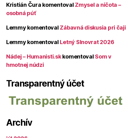
Kristián Čura
komentoval
Zmysel a ničota –
osobná púť
Lemmy
komentoval
Zábavná diskusia pri čaji
Lemmy
komentoval
Letný Slnovrat 2026
Nádej – Humanisti.sk
komentoval
Som v
hmotnej núdzi
Transparentný účet
Archív