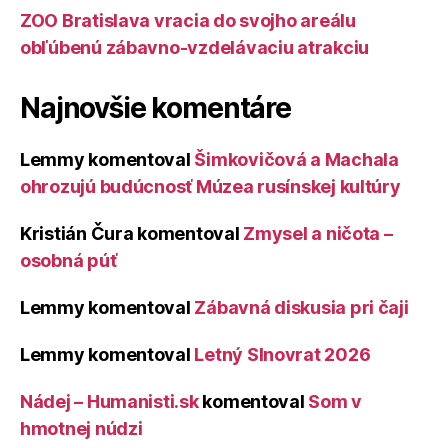
ZOO Bratislava vracia do svojho areálu
obľúbenú zábavno-vzdelávaciu atrakciu
Najnovšie komentáre
Lemmy
komentoval
Šimkovičová a Machala
ohrozujú budúcnosť Múzea rusínskej kultúry
Kristián Čura
komentoval
Zmysel a ničota –
osobná púť
Lemmy
komentoval
Zábavná diskusia pri čaji
Lemmy
komentoval
Letný Slnovrat 2026
Nádej – Humanisti.sk
komentoval
Som v
hmotnej núdzi