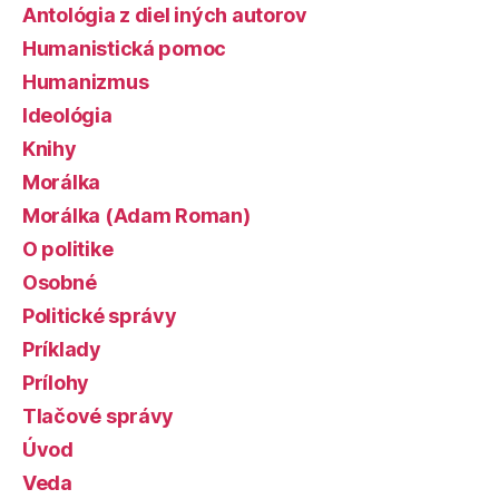
Antológia z diel iných autorov
Humanistická pomoc
Humanizmus
Ideológia
Knihy
Morálka
Morálka (Adam Roman)
O politike
Osobné
Politické správy
Príklady
Prílohy
Tlačové správy
Úvod
Veda