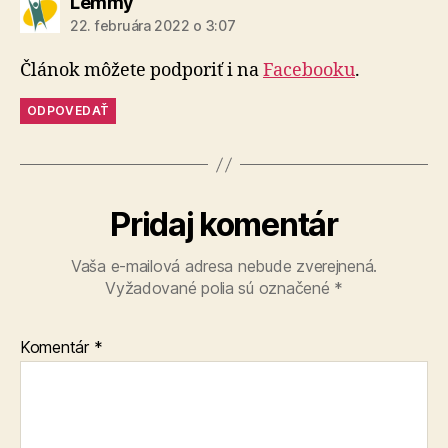
hovorí:
Lemmy
22. februára 2022 o 3:07
Článok môžete podporiť i na
Facebooku
.
ODPOVEDAŤ
Pridaj komentár
Vaša e-mailová adresa nebude zverejnená.
Vyžadované polia sú označené
*
Komentár
*