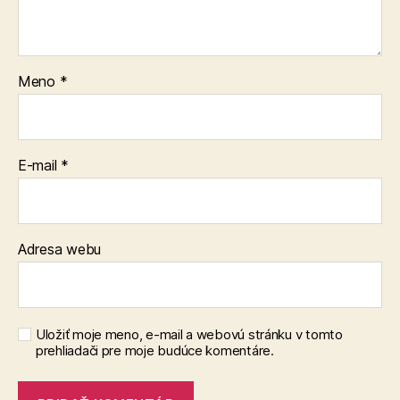
Meno
*
E-mail
*
Adresa webu
Uložiť moje meno, e-mail a webovú stránku v tomto
prehliadači pre moje budúce komentáre.