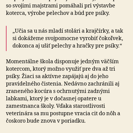
so svojimi majstrami pomáhali pri výstavbe
koterca, výrobe pelechov a búd pre psíky.
„Učia sa u nás mladí stolári a krajčírky, a tak
si dokážeme svojpomocne vyrobiť čokoľvek,
dokonca aj ušiť pelechy a hračky pre psíky.“
Momentálne škola disponuje jedným väčším
kotercom, ktorý možno využiť pre dva až tri
psíky. Žiaci sa aktívne zapájajú aj do jeho
pravidelného čistenia. Nedávno zachránili aj
zraneného kocúra s ochrnutými zadnými
labkami, ktorý je v dočasnej opatere u
zamestnanca školy. Vďaka starostlivosti
veterinára sa mu postupne vracia cit do nôh a
čoskoro bude znova v poriadku.