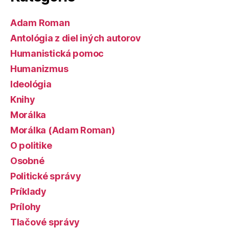
Adam Roman
Antológia z diel iných autorov
Humanistická pomoc
Humanizmus
Ideológia
Knihy
Morálka
Morálka (Adam Roman)
O politike
Osobné
Politické správy
Príklady
Prílohy
Tlačové správy