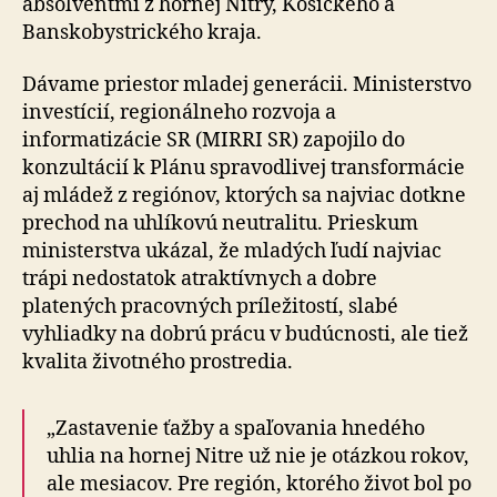
absolventmi z hornej Nitry, Košického a
Banskobystrického kraja.
Dávame priestor mladej generácii. Ministerstvo
investícií, regionálneho rozvoja a
informatizácie SR (MIRRI SR) zapojilo do
konzultácií k Plánu spravodlivej transformácie
aj mládež z regiónov, ktorých sa najviac dotkne
prechod na uhlíkovú neutralitu. Prieskum
ministerstva ukázal, že mladých ľudí najviac
trápi nedostatok atraktívnych a dobre
platených pracovných príležitostí, slabé
vyhliadky na dobrú prácu v budúcnosti, ale tiež
kvalita životného prostredia.
„Zastavenie ťažby a spaľovania hnedého
uhlia na hornej Nitre už nie je otázkou rokov,
ale mesiacov. Pre región, ktorého život bol po