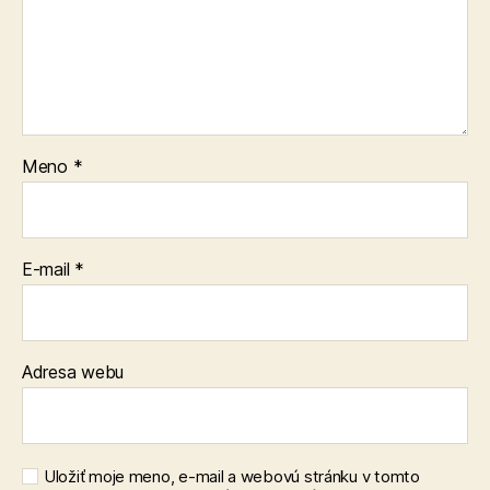
Meno
*
E-mail
*
Adresa webu
Uložiť moje meno, e-mail a webovú stránku v tomto