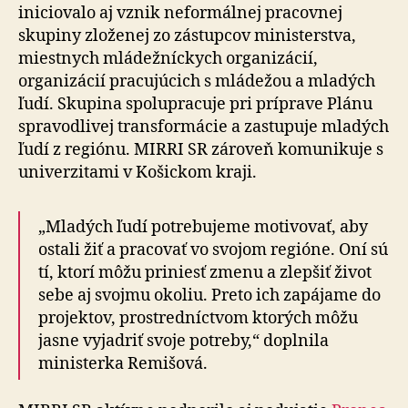
iniciovalo aj vznik neformálnej pracovnej
skupiny zloženej zo zástupcov ministerstva,
miestnych mládežníckych organizácií,
organizácií pracujúcich s mládežou a mladých
ľudí. Skupina spolupracuje pri príprave Plánu
spravodlivej transformácie a zastupuje mladých
ľudí z regiónu. MIRRI SR zároveň komunikuje s
univerzitami v Košickom kraji.
„Mladých ľudí potrebujeme motivovať, aby
ostali žiť a pracovať vo svojom regióne. Oní sú
tí, ktorí môžu priniesť zmenu a zlepšiť život
sebe aj svojmu okoliu. Preto ich zapájame do
projektov, prostredníctvom ktorých môžu
jasne vyjadriť svoje potreby,“ doplnila
ministerka Remišová.