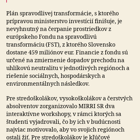
Plán spravodlivej transformácie, s ktorého
prípravou ministerstvo investícií finišuje, je
nevyhnutný na čerpanie prostriedkov z
európskeho Fondu na spravodlivú
transformáciu (FST), z ktorého Slovensko
dostane 459 miliónov eur. Financie z fondu sú
určené na zmiernenie dopadov prechodu na
uhlíkovú neutralitu v jednotlivých regiónoch a
riešenie sociálnych, hospodárskych a
environmentálnych následkov.
Pre stredoškolákov, vysokoškolákov a čerstvých
absolventov zorganizovalo MIRRI SR dva
interaktívne workshopy, v rámci ktorých sa
študenti vyjadrovali, čo by ich v budúcnosti
najviac motivovalo, aby vo svojich regiónoch
ostali žiť. Pre stredoškolákov je kľúčové