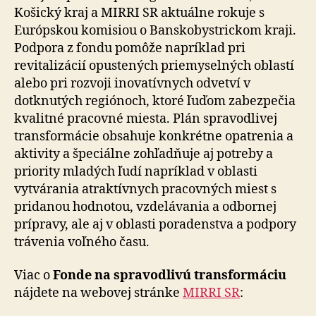
Košický kraj a MIRRI SR aktuálne rokuje s
Európskou komisiou o Banskobystrickom kraji.
Podpora z fondu pomôže napríklad pri
revitalizácií opustených priemyselných oblastí
alebo pri rozvoji inovatívnych odvetví v
dotknutých regiónoch, ktoré ľuďom zabezpečia
kvalitné pracovné miesta. Plán spravodlivej
transformácie obsahuje konkrétne opatrenia a
aktivity a špeciálne zohľadňuje aj potreby a
priority mladých ľudí napríklad v oblasti
vytvárania atraktívnych pracovných miest s
pridanou hodnotou, vzdelávania a odbornej
prípravy, ale aj v oblasti poradenstva a podpory
trávenia voľného času.
Viac o
Fonde na spravodlivú transformáciu
nájdete na webovej stránke
MIRRI SR
: