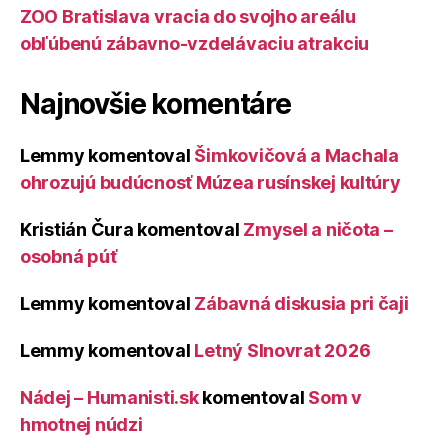
ZOO Bratislava vracia do svojho areálu
obľúbenú zábavno-vzdelávaciu atrakciu
Najnovšie komentáre
Lemmy
komentoval
Šimkovičová a Machala
ohrozujú budúcnosť Múzea rusínskej kultúry
Kristián Čura
komentoval
Zmysel a ničota –
osobná púť
Lemmy
komentoval
Zábavná diskusia pri čaji
Lemmy
komentoval
Letný Slnovrat 2026
Nádej – Humanisti.sk
komentoval
Som v
hmotnej núdzi