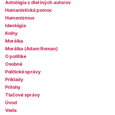
Antológia z diel iných autorov
Humanistická pomoc
Humanizmus
Ideológia
Knihy
Morálka
Morálka (Adam Roman)
O politike
Osobné
Politické správy
Príklady
Prílohy
Tlačové správy
Úvod
Veda