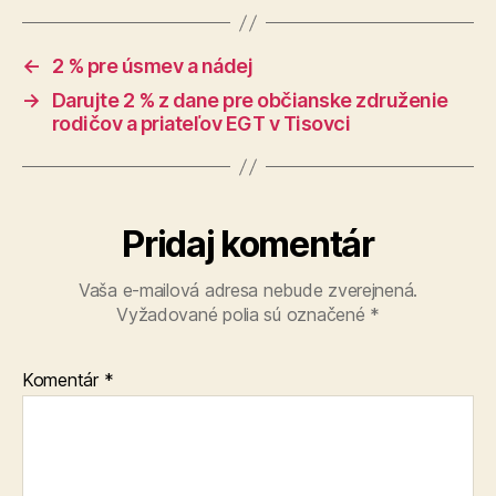
←
2 % pre úsmev a nádej
→
Darujte 2 % z dane pre občianske združenie
rodičov a priateľov EGT v Tisovci
Pridaj komentár
Vaša e-mailová adresa nebude zverejnená.
Vyžadované polia sú označené
*
Komentár
*