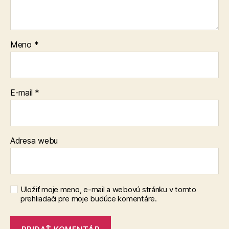
Meno
*
E-mail
*
Adresa webu
Uložiť moje meno, e-mail a webovú stránku v tomto
prehliadači pre moje budúce komentáre.