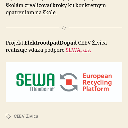
školám zrealizovať kroky ku konkrétnym
opatreniam na škole.
Projekt
ElektroodpadDopad
CEEV Živica
realizuje vďaka podpore
SEWA, a.s.
CEEV Živica
Značky