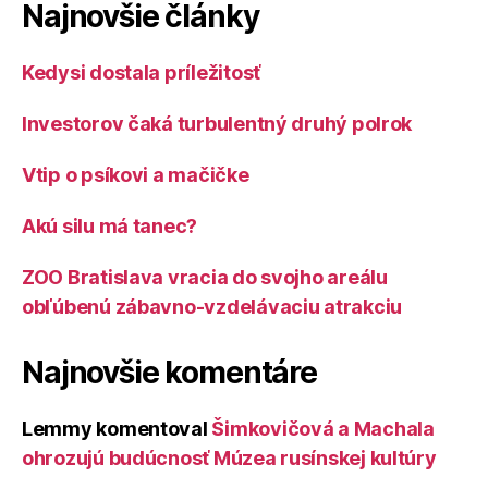
Najnovšie články
Kedysi dostala príležitosť
Investorov čaká turbulentný druhý polrok
Vtip o psíkovi a mačičke
Akú silu má tanec?
ZOO Bratislava vracia do svojho areálu
obľúbenú zábavno-vzdelávaciu atrakciu
Najnovšie komentáre
Lemmy
komentoval
Šimkovičová a Machala
ohrozujú budúcnosť Múzea rusínskej kultúry