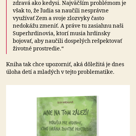
zdravá ako kedysi. Najväčším problémom je
však to, že ľudia sa naučili nesprávne
využívať Zem a svoje zlozvyky často
nedokážu zmeniť. A práve tu zasiahnu naši
Superhrdinovia, ktorí musia hrdinsky
bojovať, aby naučili dospelých rešpektovať
životné prostredie.“
Kniha tak chce upozorniť, aká dôležitá je dnes
úloha detí a mladých v tejto problematike.