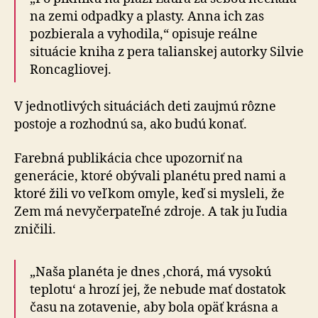
na zemi odpadky a plasty. Anna ich zas
pozbierala a vyhodila,“ opisuje reálne
situácie kniha z pera talianskej autorky Silvie
Roncagliovej.
V jednotlivých situáciách deti zaujmú rôzne
postoje a rozhodnú sa, ako budú konať.
Farebná publikácia chce upozorniť na
generácie, ktoré obývali planétu pred nami a
ktoré žili vo veľkom omyle, keď si mysleli, že
Zem má nevyčerpateľné zdroje. A tak ju ľudia
zničili.
„Naša planéta je dnes ‚chorá, má vysokú
teplotu‘ a hrozí jej, že nebude mať dostatok
času na zotavenie, aby bola opäť krásna a