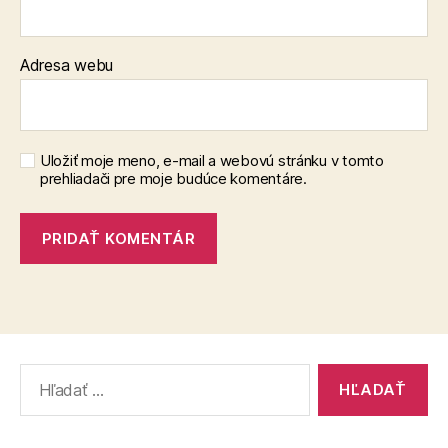
Adresa webu
Uložiť moje meno, e-mail a webovú stránku v tomto
prehliadači pre moje budúce komentáre.
Vyhľadať: