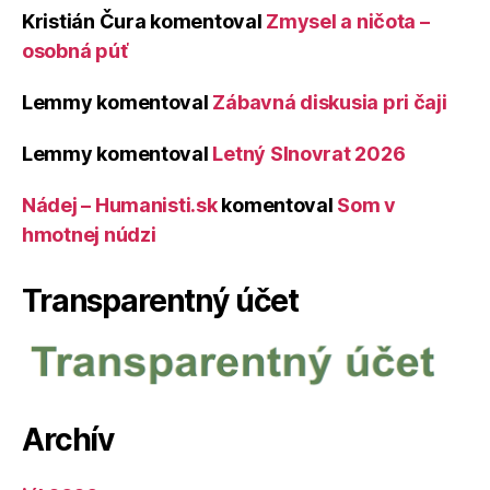
Kristián Čura
komentoval
Zmysel a ničota –
osobná púť
Lemmy
komentoval
Zábavná diskusia pri čaji
Lemmy
komentoval
Letný Slnovrat 2026
Nádej – Humanisti.sk
komentoval
Som v
hmotnej núdzi
Transparentný účet
Archív