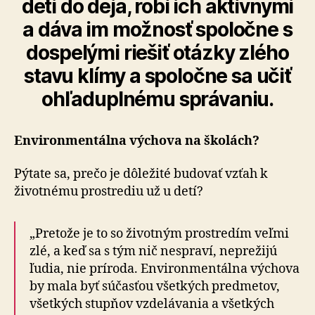
deti do deja, robí ich aktívnymi
a dáva im možnosť spoločne s
dospelými riešiť otázky zlého
stavu klímy a spoločne sa učiť
ohľaduplnému správaniu.
Environmentálna výchova na školách?
Pýtate sa, prečo je dôležité budovať vzťah k
životnému prostrediu už u detí?
„Pretože je to so životným prostredím veľmi
zlé, a keď sa s tým nič nespraví, neprežijú
ľudia, nie príroda. Environmentálna výchova
by mala byť súčasťou všetkých predmetov,
všetkých stupňov vzdelávania a všetkých