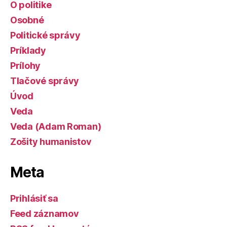
O politike
Osobné
Politické správy
Príklady
Prílohy
Tlačové správy
Úvod
Veda
Veda (Adam Roman)
Zošity humanistov
Meta
Prihlásiť sa
Feed záznamov