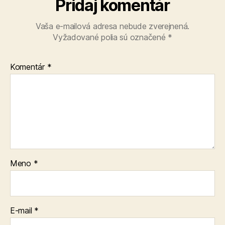
Pridaj komentár
Vaša e-mailová adresa nebude zverejnená.
Vyžadované polia sú označené
*
Komentár
*
Meno
*
E-mail
*