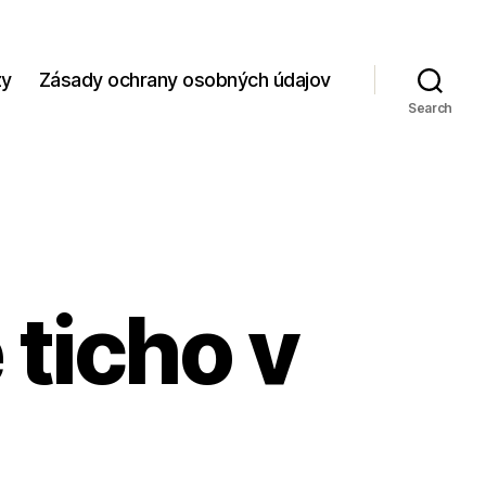
zy
Zásady ochrany osobných údajov
Search
ticho v