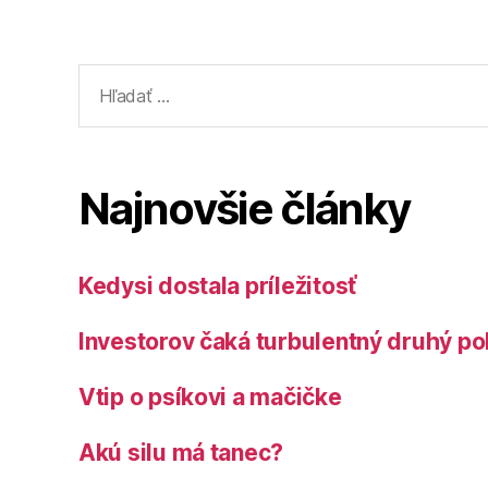
Vyhľadať:
Najnovšie články
Kedysi dostala príležitosť
Investorov čaká turbulentný druhý po
Vtip o psíkovi a mačičke
Akú silu má tanec?