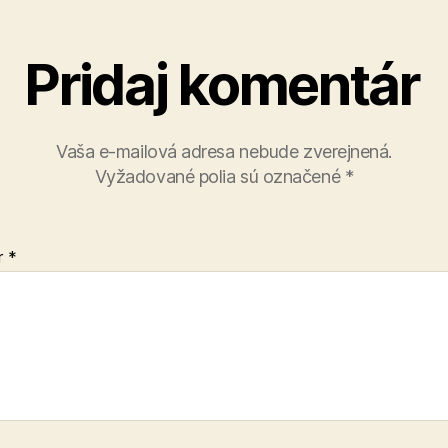
Pridaj komentár
Vaša e-mailová adresa nebude zverejnená.
Vyžadované polia sú označené
*
r
*