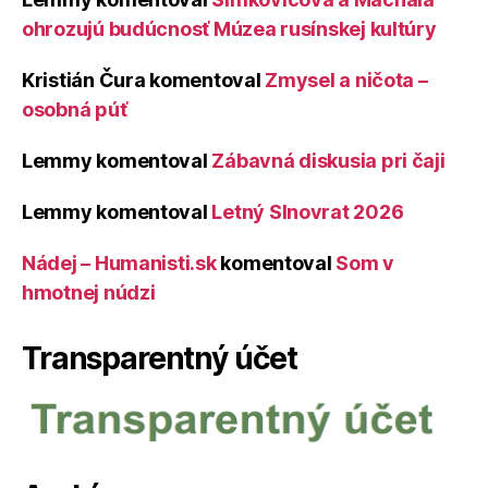
ohrozujú budúcnosť Múzea rusínskej kultúry
Kristián Čura
komentoval
Zmysel a ničota –
osobná púť
Lemmy
komentoval
Zábavná diskusia pri čaji
Lemmy
komentoval
Letný Slnovrat 2026
Nádej – Humanisti.sk
komentoval
Som v
hmotnej núdzi
Transparentný účet