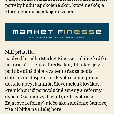
potreby budú uspokojené skôr, ktoré neskôr, a
ktoré nebudú uspokojené vôbec.
Milí priatelia,
na úvod letného Market Finesse si dáme krátke
historické okienko. Predsa len, 14 rokov je v
politike dlhá doba a za tento čas sa podľa
štatistík do dospelosti a k voličskému právu
dostalo nových milión Sloveniek a Slovákov.
Pre nich sú už porevolučné zmeny a reformy
dvoch Dzurindových vlád (a zdravotnícke
Zajacove reformy) niečo ako založenie Samovej
ríše či bitka na Bielej hore.