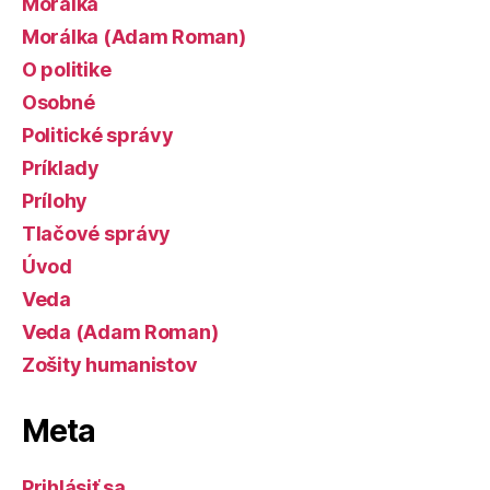
Morálka
Morálka (Adam Roman)
O politike
Osobné
Politické správy
Príklady
Prílohy
Tlačové správy
Úvod
Veda
Veda (Adam Roman)
Zošity humanistov
Meta
Prihlásiť sa