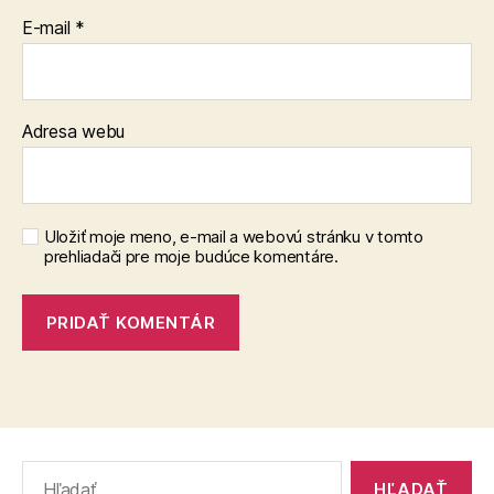
E-mail
*
Adresa webu
Uložiť moje meno, e-mail a webovú stránku v tomto
prehliadači pre moje budúce komentáre.
Vyhľadať: