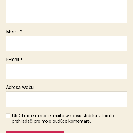
Meno
*
E-mail
*
Adresa webu
Uložiť moje meno, e-mail a webovú stránku v tomto
prehliadači pre moje budúce komentáre.