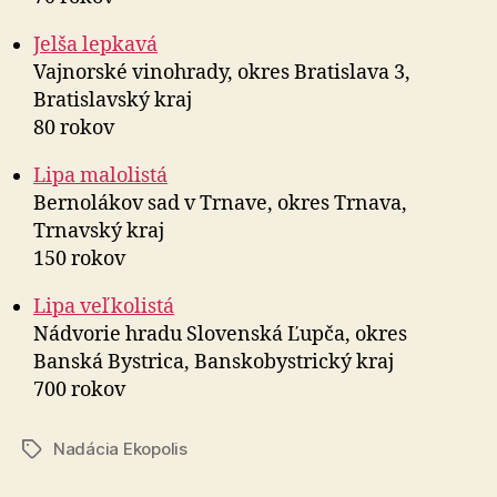
Jelša lepkavá
Vajnorské vinohrady, okres Bratislava 3,
Bratislavský kraj
80 rokov
Lipa malolistá
Bernolákov sad v Trnave, okres Trnava,
Trnavský kraj
150 rokov
Lipa veľkolistá
Nádvorie hradu Slovenská Ľupča, okres
Banská Bystrica, Banskobystrický kraj
700 rokov
Nadácia Ekopolis
Značky