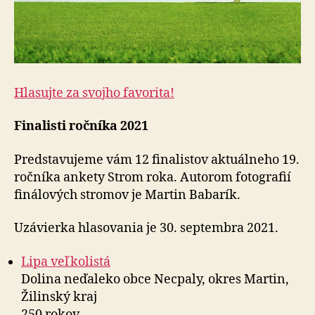
Hlasujte za svojho favorita!
Finalisti ročníka 2021
Predstavujeme vám 12 finalistov aktuálneho 19.
ročníka ankety Strom roka. Autorom fotografií
finálových stromov je Martin Babarík.
Uzávierka hlasovania je 30. septembra 2021.
Lipa veľkolistá
Dolina neďaleko obce Necpaly, okres Martin,
Žilinský kraj
250 rokov