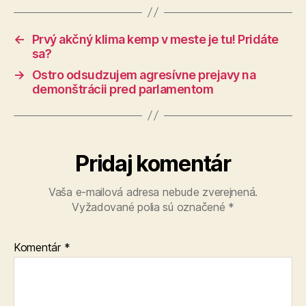
←
Prvý akčný klima kemp v meste je tu! Pridáte
sa?
→
Ostro odsudzujem agresívne prejavy na
demonštrácii pred parlamentom
Pridaj komentár
Vaša e-mailová adresa nebude zverejnená.
Vyžadované polia sú označené
*
Komentár
*