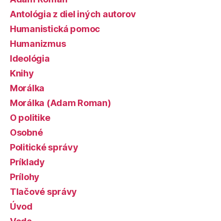
Antológia z diel iných autorov
Humanistická pomoc
Humanizmus
Ideológia
Knihy
Morálka
Morálka (Adam Roman)
O politike
Osobné
Politické správy
Príklady
Prílohy
Tlačové správy
Úvod