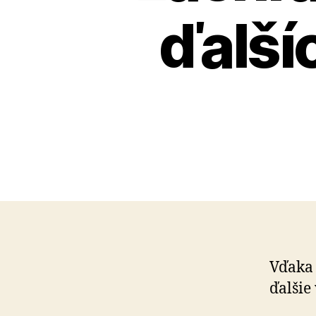
ďalší
Vďaka 
ďalšie