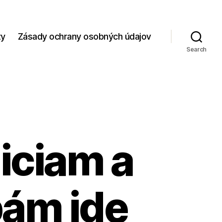
zy
Zásady ochrany osobných údajov
Search
ciam a
ám ide