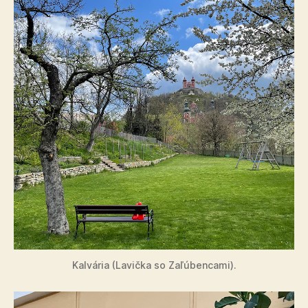
Kalvária (Lavička so Zaľúbencami).