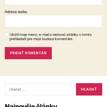
Adresa webu
Uložiť moje meno, e-mail a webovú stránku v tomto
prehliadači pre moje budúce komentáre.
Vyhľadať:
Najnovšie články