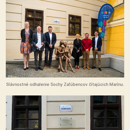
Slávnostné odhalenie Sochy Zaľúbencov čítajúcich Marínu.