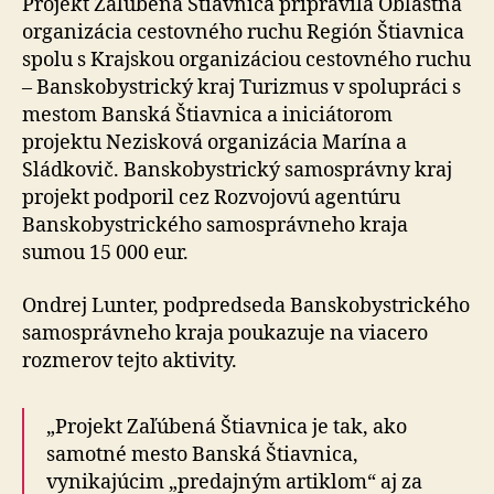
Projekt Zaľúbená Štiavnica pripravila Oblastná
organizácia cestovného ruchu Región Štiavnica
spolu s Krajskou organizáciou cestovného ruchu
– Banskobystrický kraj Turizmus v spolupráci s
mestom Banská Štiavnica a iniciátorom
projektu Nezisková organizácia Marína a
Sládkovič. Banskobystrický samosprávny kraj
projekt podporil cez Rozvojovú agentúru
Banskobystrického samosprávneho kraja
sumou 15 000 eur.
Ondrej Lunter, podpredseda Banskobystrického
samosprávneho kraja poukazuje na viacero
rozmerov tejto aktivity.
„Projekt Zaľúbená Štiavnica je tak, ako
samotné mesto Banská Štiavnica,
vynikajúcim „predajným artiklom“ aj za