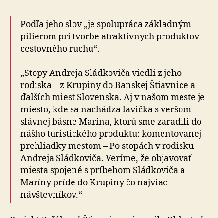
Podľa jeho slov „je spolupráca základným
pilierom pri tvorbe atraktívnych produktov
cestovného ruchu“.
„Stopy Andreja Sládkoviča viedli z jeho
rodiska – z Krupiny do Banskej Štiavnice a
ďalších miest Slovenska. Aj v našom meste je
miesto, kde sa nachádza lavička s veršom
slávnej básne Marína, ktorú sme zaradili do
nášho turistického produktu: komentovanej
prehliadky mestom – Po stopách v rodisku
Andreja Sládkoviča. Veríme, že objavovať
miesta spojené s príbehom Sládkoviča a
Maríny príde do Krupiny čo najviac
návštevníkov.“