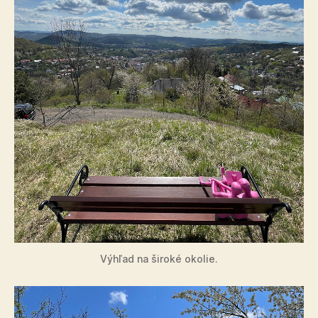
Výhľad na široké okolie.