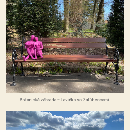
Botanická záhrada – Lavička so Zaľúbencami.