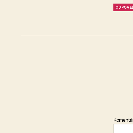
ODPOVE
Komentá