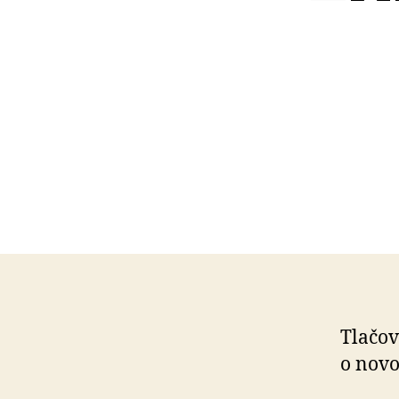
Tlačov
o nov