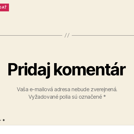
DAŤ
Pridaj komentár
Vaša e-mailová adresa nebude zverejnená.
Vyžadované polia sú označené
*
r
*