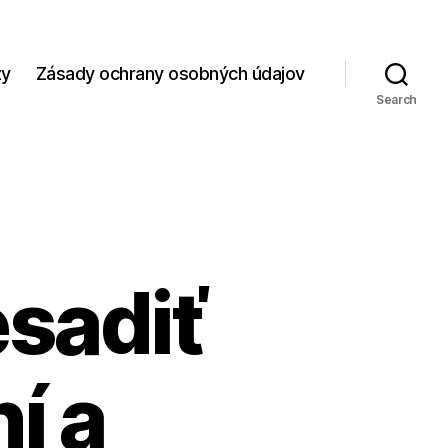
zy
Zásady ochrany osobných údajov
Search
sadiť
í a