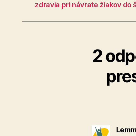
zdravia pri návrate žiakov do 
2 odp
pre
Lemm