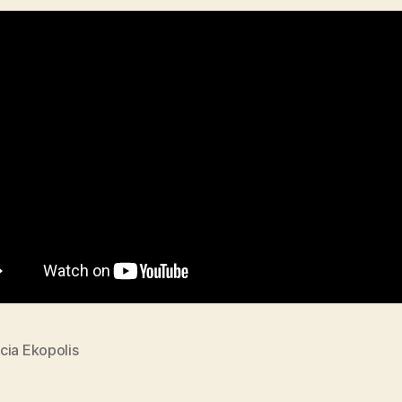
cia Ekopolis