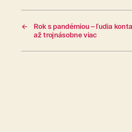
←
Rok s pandémiou – ľudia konta
až trojnásobne viac