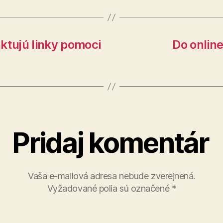
ktujú linky pomoci
Do online
Pridaj komentár
Vaša e-mailová adresa nebude zverejnená.
Vyžadované polia sú označené
*