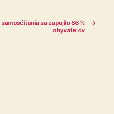
 samosčítania sa zapojilo 86 %
→
obyvateľov