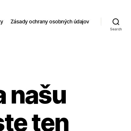
zy
Zásady ochrany osobných údajov
Search
a našu
ste ten