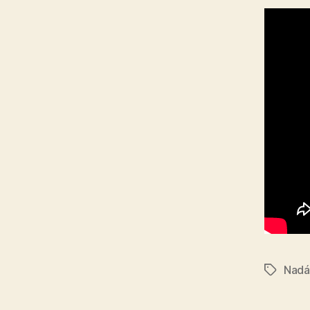
Nadá
Značky