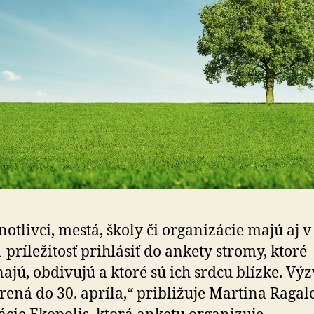
notlivci, mestá, školy či organizácie majú aj v
 príležitosť prihlásiť do ankety stromy, ktoré
ajú, obdivujú a ktoré sú ich srdcu blízke. Výz
rená do 30. apríla,“ približuje Martina Ragal