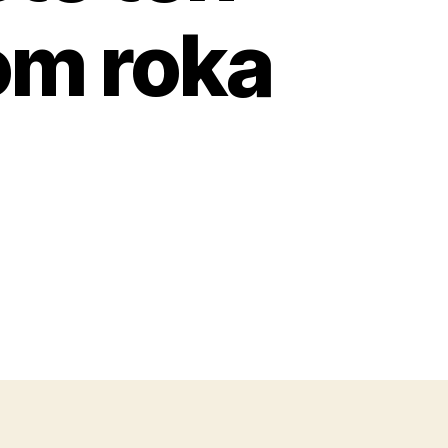
om roka