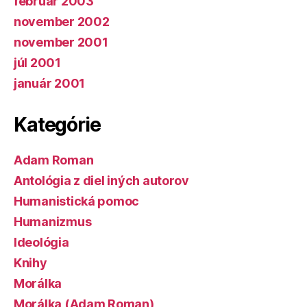
február 2003
november 2002
november 2001
júl 2001
január 2001
Kategórie
Adam Roman
Antológia z diel iných autorov
Humanistická pomoc
Humanizmus
Ideológia
Knihy
Morálka
Morálka (Adam Roman)