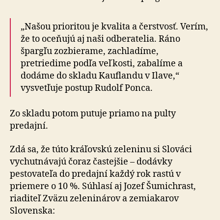
„Našou prioritou je kvalita a čerstvosť. Verím,
že to oceňujú aj naši odberatelia. Ráno
špargľu zozbierame, zachladíme,
pretriedime podľa veľkosti, zabalíme a
dodáme do skladu Kauflandu v Ilave,“
vysvetľuje postup Rudolf Ponca.
Zo skladu potom putuje priamo na pulty
predajní.
Zdá sa, že túto kráľovskú zeleninu si Slováci
vychutnávajú čoraz častejšie – dodávky
pestovateľa do predajní každý rok rastú v
priemere o 10 %. Súhlasí aj Jozef Šumichrast,
riaditeľ Zväzu zeleninárov a zemiakarov
Slovenska: