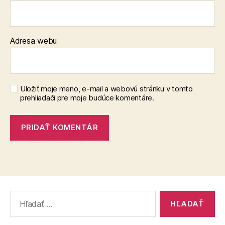
Adresa webu
Uložiť moje meno, e-mail a webovú stránku v tomto
prehliadači pre moje budúce komentáre.
Vyhľadať: