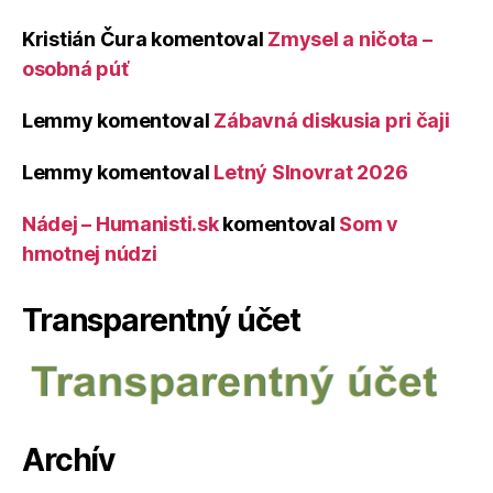
Kristián Čura
komentoval
Zmysel a ničota –
osobná púť
Lemmy
komentoval
Zábavná diskusia pri čaji
Lemmy
komentoval
Letný Slnovrat 2026
Nádej – Humanisti.sk
komentoval
Som v
hmotnej núdzi
Transparentný účet
Archív