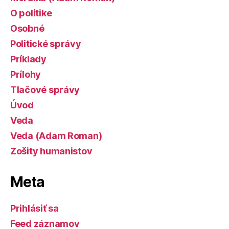
O politike
Osobné
Politické správy
Príklady
Prílohy
Tlačové správy
Úvod
Veda
Veda (Adam Roman)
Zošity humanistov
Meta
Prihlásiť sa
Feed záznamov