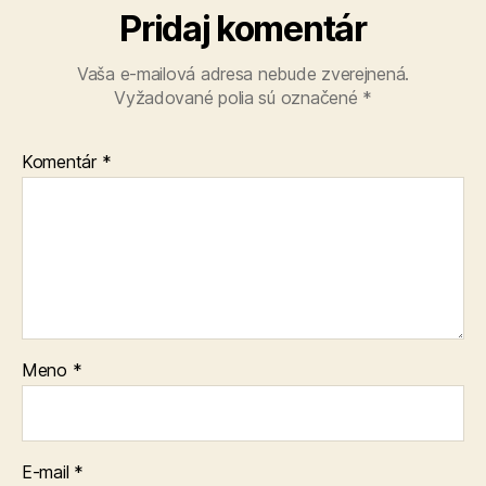
Pridaj komentár
Vaša e-mailová adresa nebude zverejnená.
Vyžadované polia sú označené
*
Komentár
*
Meno
*
E-mail
*