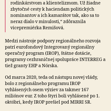
rodinkárstvom a klientelizmom. Už žiadne
zbytočné cesty k haciendam politických
nominantov a ich kamarátov tak, ako sa to
neraz dialo v minulosti,“ zdôraznila
vicepremiérka Remišová.
Medzi nástroje podpory regionálneho rozvoja
patrí eurofondový Integrovaný regionálny
operačný program (IROP), štátne dotácie,
programy cezhraničnej spolupráce INTERREG a
tiež granty EHP a Nórska.
Od marca 2020, teda od nástupu novej vlády,
bolo z regionálneho programu IROP
vyhlásených osem výziev za takmer 167
miliónov eur. Z toho štyri boli vyhlásené po 1.
októbri, kedy IROP prešiel pod MIRRI SR.