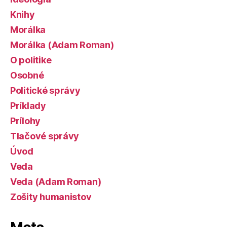
Knihy
Morálka
Morálka (Adam Roman)
O politike
Osobné
Politické správy
Príklady
Prílohy
Tlačové správy
Úvod
Veda
Veda (Adam Roman)
Zošity humanistov