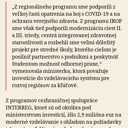
„Z regionálneho programu sme podporili z
veľkej časti opatrenia na boj s COVID-19 a na
ochranu verejného zdravia. Z programu IROP
sme však tiež podporili modernizáciu ciest II.
a III. triedy, centrá integrovanej zdravotnej
starostlivosti a rozbehli sme veľmi dôležitý
projekt pre stredné školy, ktorého cieľom je
posilniť partnerstvo s podnikmi a poskytnúť
študentom možnosť odbornej praxe,“
vymenovala ministerka, ktorá považuje
investície do vzdelávacieho systému pre
rozvoj regiónov za kľúčové.
Z programov cezhraničnej spolupráce
INTERREG, ktoré sú od októbra pod
ministerstvom investícií, išlo 2,9 milióna eur na
moderné vzdelávanie s ohľadom na požiadavky