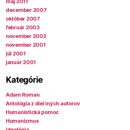
máj 2011
december 2007
október 2007
február 2003
november 2002
november 2001
júl 2001
január 2001
Kategórie
Adam Roman
Antológia z diel iných autorov
Humanistická pomoc
Humanizmus
Ideológia