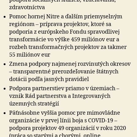
zdravotníctva
Pomoc hornej Nitre a ďalším priemyselným
regiónom – príprava projektov, ktoré sa
podporia z európskeho Fondu spravodlivej
transformácie vo výške 459 miliónov eur a
rozbeh transformačných projektov za takmer
55 miliónov eur
Zmena podpory najmenej rozvinutých okresov
– transparentné prerozdeľovanie štátnych
dotácii podľa jasných pravidiel
Podpora partnerstiev priamo v územiach –
vznik Rád partnerstva a Integrovaných
územných stratégií
Päťnásobne vyššia pomoc pre mimovládne
organizácie v prvej línii boja s COVID-19 –
podpora projektov 49 organizácií v roku 2020
(práca so starými a chorými, online