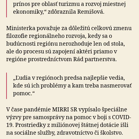
prínos pre oblasť turizmu a rozvoj miestnej
ekonomiky,“ zdôraznila Remišová.
Ministerka považuje za dôležitú celkovú zmenu
filozofie regionálneho rozvoja, kedy sa o
budúcnosti regiónu nerozhoduje len od stola,
ale do procesu sú zapojení aktéri priamo v
regióne prostredníctvom Rád partnerstva.
„Ľudia v regiónoch predsa najlepšie vedia,
kde sú ich problémy a kam treba nasmerovať
pomoc.“
V čase pandémie MIRRI SR vypísalo špeciálne
výzvy pre samosprávy na pomoc v boji s COVID-
19. Prostriedky z miliónovej štátnej dotácie išli
na sociálne služby, zdravotníctvo či školstvo.