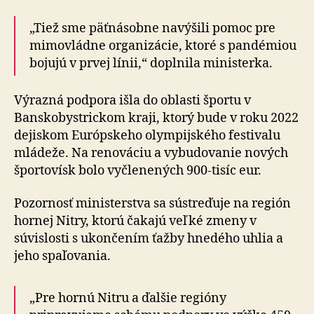
„Tiež sme päťnásobne navýšili pomoc pre
mimovládne organizácie, ktoré s pandémiou
bojujú v prvej línii,“ doplnila ministerka.
Výrazná podpora išla do oblasti športu v
Banskobystrickom kraji, ktorý bude v roku 2022
dejiskom Európskeho olympijského festivalu
mládeže. Na renováciu a vybudovanie nových
športovísk bolo vyčlenených 900-tisíc eur.
Pozornosť ministerstva sa sústreďuje na región
hornej Nitry, ktorú čakajú veľké zmeny v
súvislosti s ukončením ťažby hnedého uhlia a
jeho spaľovania.
„Pre hornú Nitru a ďalšie regióny