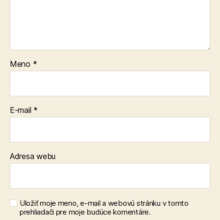
Meno
*
E-mail
*
Adresa webu
Uložiť moje meno, e-mail a webovú stránku v tomto
prehliadači pre moje budúce komentáre.