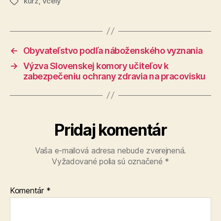
kurz
,
včely
Značky
←
Obyvateľstvo podľa náboženského vyznania
→
Výzva Slovenskej komory učiteľov k
zabezpečeniu ochrany zdravia na pracovisku
Pridaj komentár
Vaša e-mailová adresa nebude zverejnená.
Vyžadované polia sú označené
*
Komentár
*