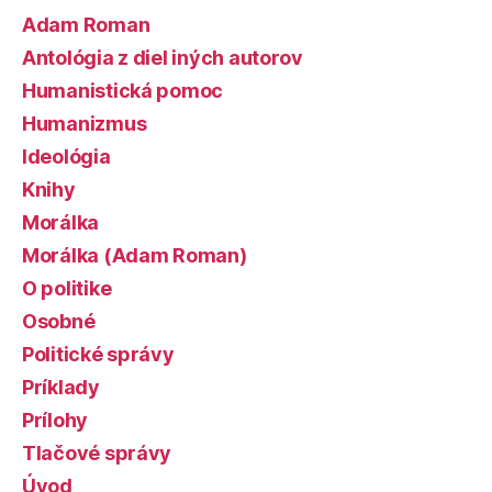
Adam Roman
Antológia z diel iných autorov
Humanistická pomoc
Humanizmus
Ideológia
Knihy
Morálka
Morálka (Adam Roman)
O politike
Osobné
Politické správy
Príklady
Prílohy
Tlačové správy
Úvod