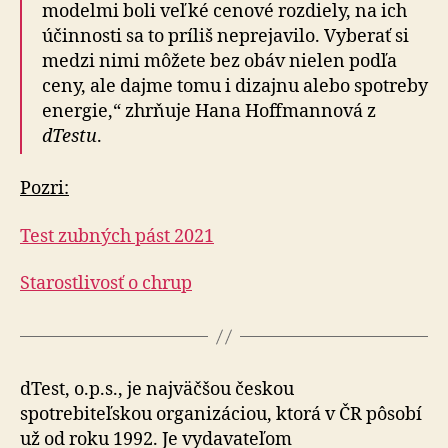
modelmi boli veľké cenové rozdiely, na ich
účinnosti sa to príliš neprejavilo. Vyberať si
medzi nimi môžete bez obáv nielen podľa
ceny, ale dajme tomu i dizajnu alebo spotreby
energie,“ zhrňuje Hana Hoffmannová z
dTestu
.
Pozri:
Test zubných pást 2021
Starostlivosť o chrup
dTest, o.p.s., je najväčšou českou
spotrebiteľskou organizáciou, ktorá v ČR pôsobí
už od roku 1992. Je vydavateľom