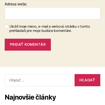
Adresa webu
Uložiť moje meno, e-mail a webovú stránku v tomto
prehliadači pre moje budúce komentáre.
Vyhľadať:
Najnovšie články