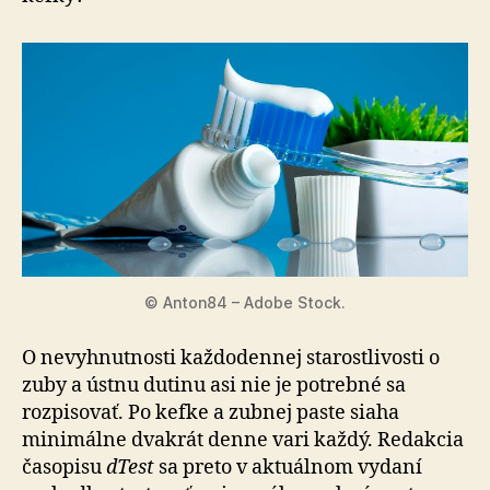
© Anton84 – Adobe Stock.
O nevyhnutnosti každodennej starostlivosti o
zuby a ústnu dutinu asi nie je potrebné sa
rozpisovať. Po kefke a zubnej paste siaha
minimálne dvakrát denne vari každý. Redakcia
časopisu
dTest
sa preto v aktuálnom vydaní