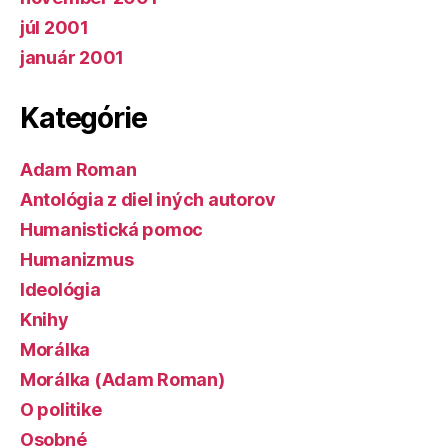
júl 2001
január 2001
Kategórie
Adam Roman
Antológia z diel iných autorov
Humanistická pomoc
Humanizmus
Ideológia
Knihy
Morálka
Morálka (Adam Roman)
O politike
Osobné