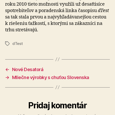
roku 2010 tieto možnosti využili už desaťtisíce
spotrebiteľov a poradenská linka časopisu
dTest
sa tak stala prvou a najvyhľadávanejšou cestou
k riešeniu ťažkostí, s ktorými sa zákazníci na
trhu stretávajú.
dTest
Značky
←
Nové Desatorá
→
Mliečne výrobky s chuťou Slovenska
Pridaj komentár