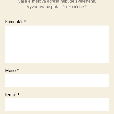
Vaša e-mailová adresa nebude zverejnená.
Vyžadované polia sú označené
*
Komentár
*
Meno
*
E-mail
*