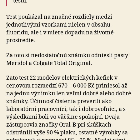
testu.
Test poukázal na značné rozdiely medzi
jednotlivými vzorkami nielen v obsahu
fluoridu, ale i v miere dopadu na životné
prostredie.
Za toto si nedostatočnú známku odniesli pasty
Meridol a Colgate Total Original.
Zato test 22 modelov elektrických kefiek v
cenovom rozmedzí 670 – 6 000 Kč priniesol až
na jednu výnimku len veľmi dobré alebo dobré
známky. Účinnosť čistenia preverili ako
laboratórni pracovníci, tak i dobrovoľníci, a s
výsledkami boli vo väčšine spokojní. Dvaja
zástupcovia značky Oral-B pri skúškach
odstránili vyše 90 % plaku, ostatné výrobky sa