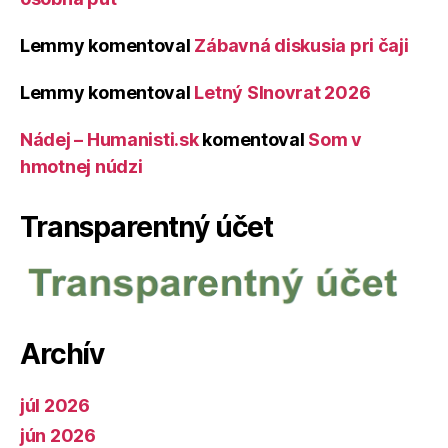
Lemmy
komentoval
Zábavná diskusia pri čaji
Lemmy
komentoval
Letný Slnovrat 2026
Nádej – Humanisti.sk
komentoval
Som v
hmotnej núdzi
Transparentný účet
Archív
júl 2026
jún 2026