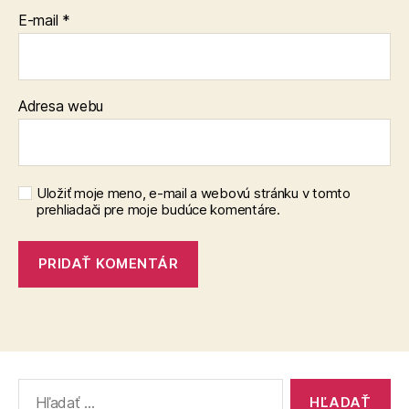
E-mail
*
Adresa webu
Uložiť moje meno, e-mail a webovú stránku v tomto
prehliadači pre moje budúce komentáre.
Vyhľadať: