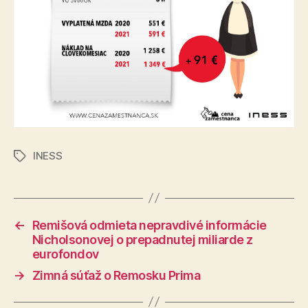
INESS
Značky
←
Remišová odmieta nepravdivé informácie
Nicholsonovej o prepadnutej miliarde z
eurofondov
→
Zimná súťaž o Remosku Prima