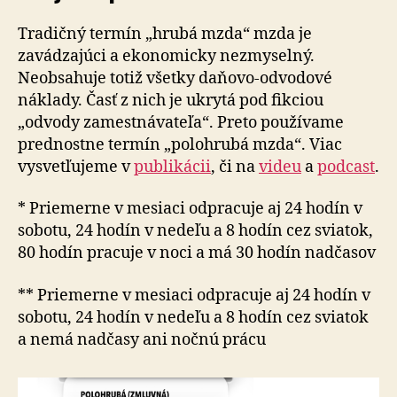
Tradičný termín „hrubá mzda“ mzda je
zavádzajúci a ekonomicky nezmyselný.
Neobsahuje totiž všetky daňovo-odvodové
náklady. Časť z nich je ukrytá pod fikciou
„odvody zamestnávateľa“. Preto používame
prednostne termín „polohrubá mzda“. Viac
vysvetľujeme v
publikácii
, či na
videu
a
podcast
.
* Priemerne v mesiaci odpracuje aj 24 hodín v
sobotu, 24 hodín v nedeľu a 8 hodín cez sviatok,
80 hodín pracuje v noci a má 30 hodín nadčasov
** Priemerne v mesiaci odpracuje aj 24 hodín v
sobotu, 24 hodín v nedeľu a 8 hodín cez sviatok
a nemá nadčasy ani nočnú prácu