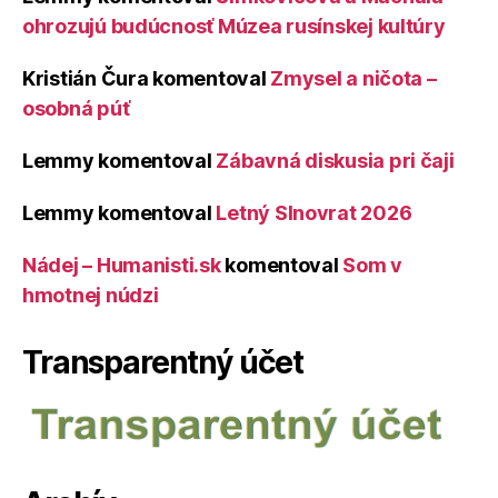
ohrozujú budúcnosť Múzea rusínskej kultúry
Kristián Čura
komentoval
Zmysel a ničota –
osobná púť
Lemmy
komentoval
Zábavná diskusia pri čaji
Lemmy
komentoval
Letný Slnovrat 2026
Nádej – Humanisti.sk
komentoval
Som v
hmotnej núdzi
Transparentný účet