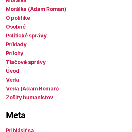
Morálka
Morálka (Adam Roman)
O politike
Osobné
Politické správy
Príklady
Prílohy
Tlačové správy
Úvod
Veda
Veda (Adam Roman)
Zošity humanistov
Meta
Prihlásiť sa