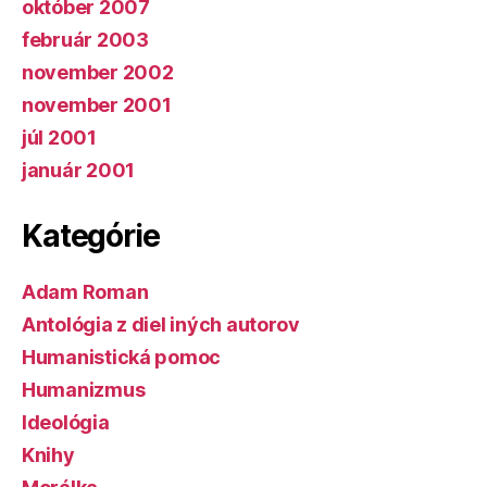
október 2007
február 2003
november 2002
november 2001
júl 2001
január 2001
Kategórie
Adam Roman
Antológia z diel iných autorov
Humanistická pomoc
Humanizmus
Ideológia
Knihy