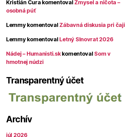
Kristián Čura
komentoval
Zmysel a ničota –
osobná púť
Lemmy
komentoval
Zábavná diskusia pri čaji
Lemmy
komentoval
Letný Slnovrat 2026
Nádej – Humanisti.sk
komentoval
Som v
hmotnej núdzi
Transparentný účet
Archív
júl 2026