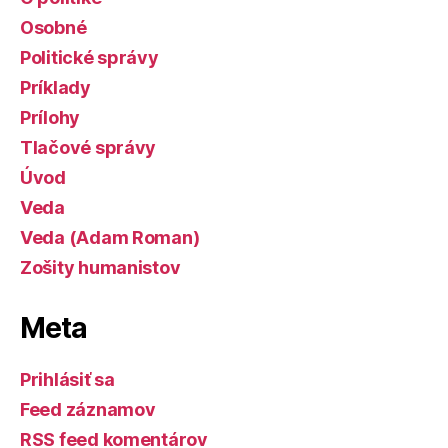
Osobné
Politické správy
Príklady
Prílohy
Tlačové správy
Úvod
Veda
Veda (Adam Roman)
Zošity humanistov
Meta
Prihlásiť sa
Feed záznamov
RSS feed komentárov