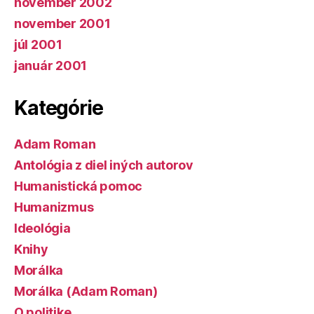
november 2002
november 2001
júl 2001
január 2001
Kategórie
Adam Roman
Antológia z diel iných autorov
Humanistická pomoc
Humanizmus
Ideológia
Knihy
Morálka
Morálka (Adam Roman)
O politike