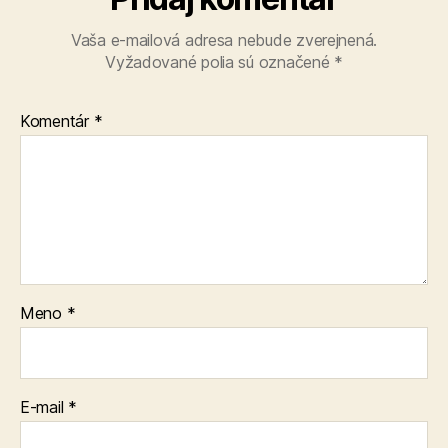
Vaša e-mailová adresa nebude zverejnená.
Vyžadované polia sú označené
*
Komentár
*
Meno
*
E-mail
*