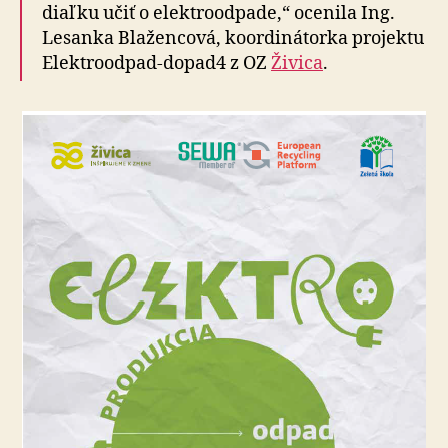
diaľku učiť o elektroodpade,“ ocenila Ing.
Lesanka Blažencová, koordinátorka projektu
Elektroodpad-dopad4 z OZ
Živica
.