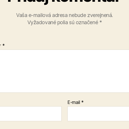
Vaša e-mailová adresa nebude zverejnená.
Vyžadované polia sú označené
*
r
*
E-mail
*