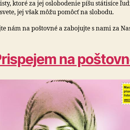
isty, ktoré za jej oslobodenie píšu státisíce ľud
svete, jej však môžu pomôcť na slobodu.
jte nám na poštovné a zabojujte s nami za Na
rispejem na poštov