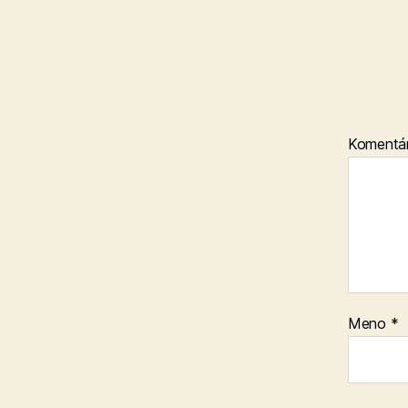
Komentá
Meno
*