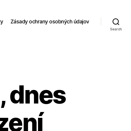
zy
Zásady ochrany osobných údajov
Search
n, dnes
zení