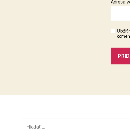
Adresa 
Uložiť
koment
Vyhľadať: