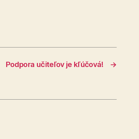
Podpora učiteľov je kľúčová!
→