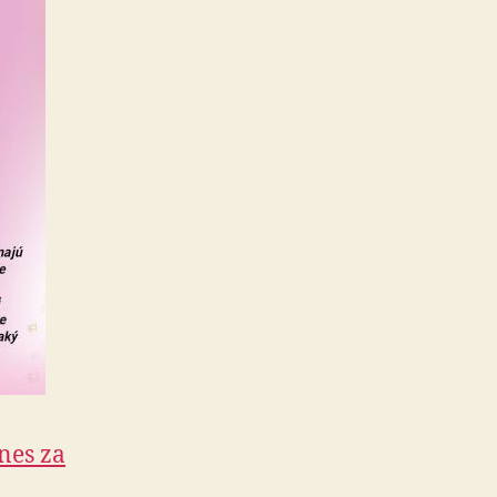
nes za