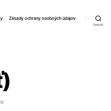
zy
Zásady ochrany osobných údajov
Search
ť)
20