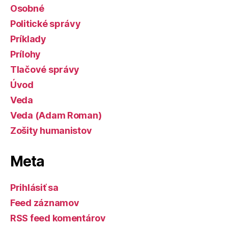
Osobné
Politické správy
Príklady
Prílohy
Tlačové správy
Úvod
Veda
Veda (Adam Roman)
Zošity humanistov
Meta
Prihlásiť sa
Feed záznamov
RSS feed komentárov