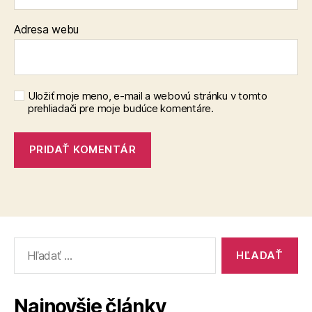
Adresa webu
Uložiť moje meno, e-mail a webovú stránku v tomto
prehliadači pre moje budúce komentáre.
Vyhľadať:
Najnovšie články