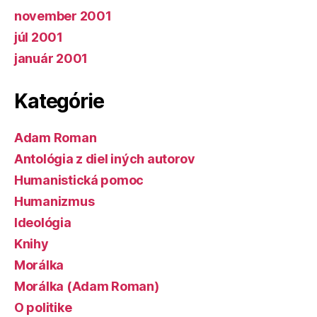
november 2001
júl 2001
január 2001
Kategórie
Adam Roman
Antológia z diel iných autorov
Humanistická pomoc
Humanizmus
Ideológia
Knihy
Morálka
Morálka (Adam Roman)
O politike