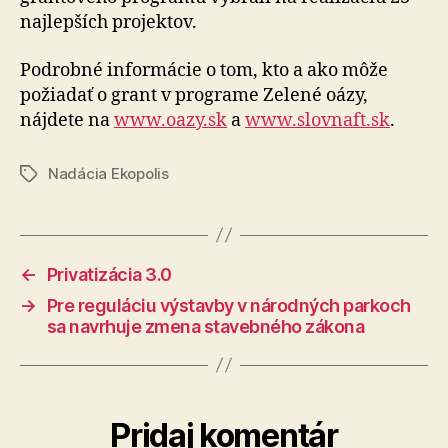
najlepších projektov.
Podrobné informácie o tom, kto a ako môže
požiadať o grant v programe Zelené oázy,
nájdete na
www.oazy.sk
a
www.slovnaft.sk
.
Nadácia Ekopolis
Značky
←
Privatizácia 3.0
→
Pre reguláciu výstavby v národných parkoch
sa navrhuje zmena stavebného zákona
Pridaj komentár