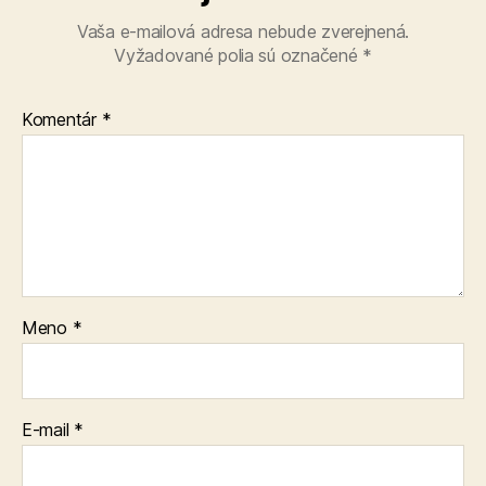
Vaša e-mailová adresa nebude zverejnená.
Vyžadované polia sú označené
*
Komentár
*
Meno
*
E-mail
*