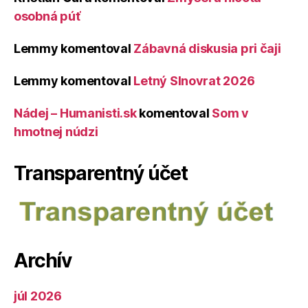
osobná púť
Lemmy
komentoval
Zábavná diskusia pri čaji
Lemmy
komentoval
Letný Slnovrat 2026
Nádej – Humanisti.sk
komentoval
Som v
hmotnej núdzi
Transparentný účet
Archív
júl 2026