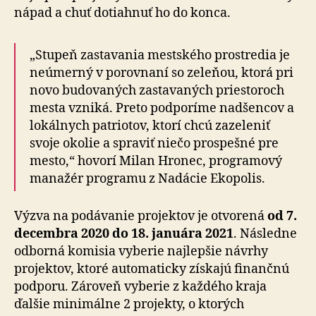
nápad a chuť dotiahnuť ho do konca.
„Stupeň zastavania mestského prostredia je
neúmerný v porovnaní so zeleňou, ktorá pri
novo budovaných zastavaných priestoroch
mesta vzniká. Preto podporíme nadšencov a
lokálnych patriotov, ktorí chcú zazeleniť
svoje okolie a spraviť niečo prospešné pre
mesto,“ hovorí Milan Hronec, programový
manažér programu z Nadácie Ekopolis.
Výzva na podávanie projektov je otvorená
od 7.
decembra 2020 do 18. januára 2021
. Následne
odborná komisia vyberie najlepšie návrhy
projektov, ktoré automaticky získajú finančnú
podporu. Zároveň vyberie z každého kraja
ďalšie minimálne 2 projekty, o ktorých