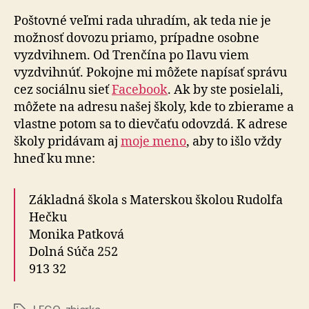
Poštovné veľmi rada uhradím, ak teda nie je
možnosť dovozu priamo, prípadne osobne
vyzdvihnem. Od Trenčína po Ilavu viem
vyzdvihnúť. Pokojne mi môžete napísať správu
cez sociálnu sieť
Facebook
. Ak by ste posielali,
môžete na adresu našej školy, kde to zbierame a
vlastne potom sa to dievčaťu odovzdá. K adrese
školy pridávam aj
moje meno
, aby to išlo vždy
hneď ku mne:
Základná škola s Materskou školou Rudolfa
Hečku
Monika Patková
Dolná Súča 252
913 32