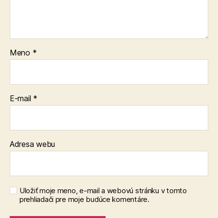
Meno
*
E-mail
*
Adresa webu
Uložiť moje meno, e-mail a webovú stránku v tomto
prehliadači pre moje budúce komentáre.