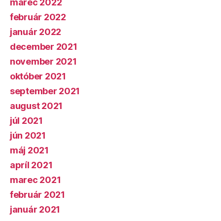
marec 2022
február 2022
január 2022
december 2021
november 2021
október 2021
september 2021
august 2021
júl 2021
jún 2021
máj 2021
apríl 2021
marec 2021
február 2021
január 2021