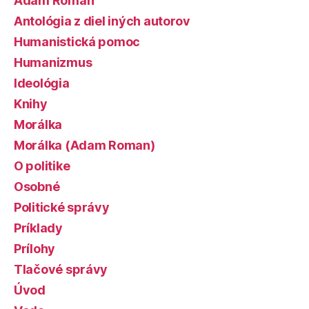
Adam Roman
Antológia z diel iných autorov
Humanistická pomoc
Humanizmus
Ideológia
Knihy
Morálka
Morálka (Adam Roman)
O politike
Osobné
Politické správy
Príklady
Prílohy
Tlačové správy
Úvod