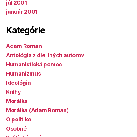
júl 2001
január 2001
Kategórie
Adam Roman
Antológia z diel iných autorov
Humanistická pomoc
Humanizmus
Ideológia
Knihy
Morálka
Morálka (Adam Roman)
O politike
Osobné