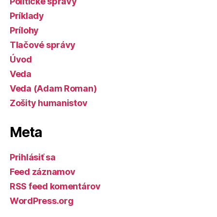
Politické správy
Príklady
Prílohy
Tlačové správy
Úvod
Veda
Veda (Adam Roman)
Zošity humanistov
Meta
Prihlásiť sa
Feed záznamov
RSS feed komentárov
WordPress.org