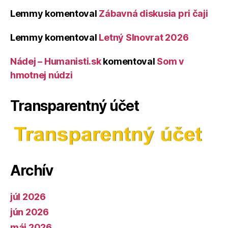
Lemmy
komentoval
Zábavná diskusia pri čaji
Lemmy
komentoval
Letný Slnovrat 2026
Nádej – Humanisti.sk
komentoval
Som v
hmotnej núdzi
Transparentný účet
Archív
júl 2026
jún 2026
máj 2026