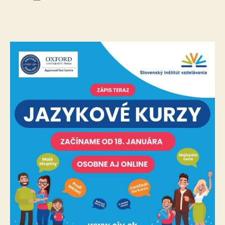
Jazykov
článku
kurzy