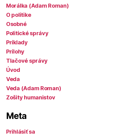
Morálka (Adam Roman)
O politike
Osobné
Politické správy
Príklady
Prílohy
Tlačové správy
Úvod
Veda
Veda (Adam Roman)
Zošity humanistov
Meta
Prihlásiť sa