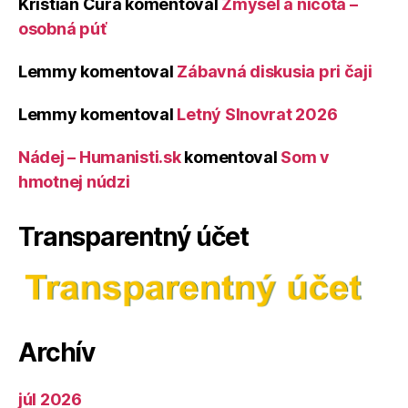
Kristián Čura
komentoval
Zmysel a ničota –
osobná púť
Lemmy
komentoval
Zábavná diskusia pri čaji
Lemmy
komentoval
Letný Slnovrat 2026
Nádej – Humanisti.sk
komentoval
Som v
hmotnej núdzi
Transparentný účet
Archív
júl 2026