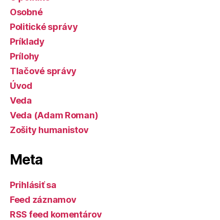
Osobné
Politické správy
Príklady
Prílohy
Tlačové správy
Úvod
Veda
Veda (Adam Roman)
Zošity humanistov
Meta
Prihlásiť sa
Feed záznamov
RSS feed komentárov