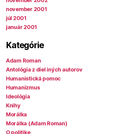
november 2002
november 2001
júl 2001
január 2001
Kategórie
Adam Roman
Antológia z diel iných autorov
Humanistická pomoc
Humanizmus
Ideológia
Knihy
Morálka
Morálka (Adam Roman)
O politike