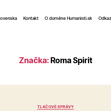
lovenska
Kontakt
O doméne Humanisti.sk
Odka
Značka:
Roma Spirit
Kategórie
TLAČOVÉ SPRÁVY