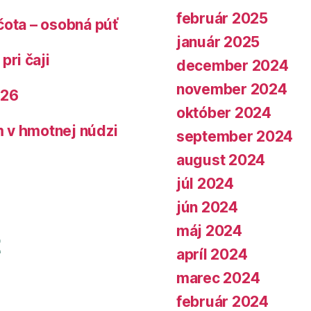
február 2025
čota – osobná púť
január 2025
pri čaji
december 2024
november 2024
026
október 2024
 v hmotnej núdzi
september 2024
august 2024
júl 2024
jún 2024
máj 2024
apríl 2024
marec 2024
február 2024