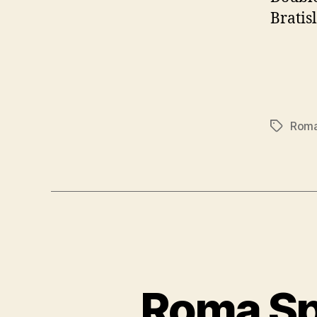
Bratis
Roma
Značky
Roma Sp