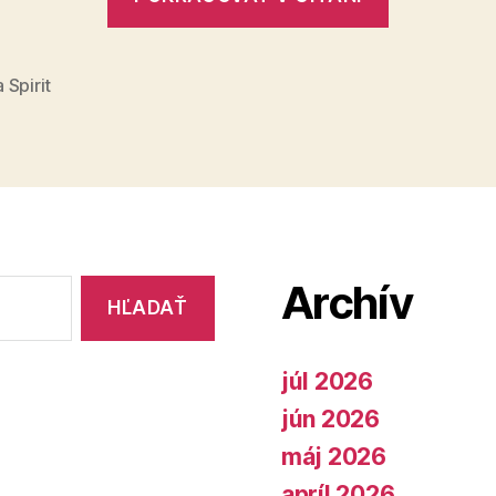
Spirit
Akadémia
Ženy
 Spirit
ako
nositeľky
zmeny“
Archív
júl 2026
jún 2026
máj 2026
apríl 2026