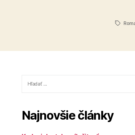
Roma
Značky
Vyhľadať:
Najnovšie články