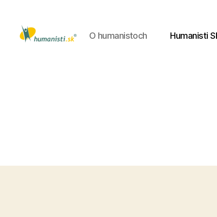
O humanistoch
Humanisti S
Humanisti.sk