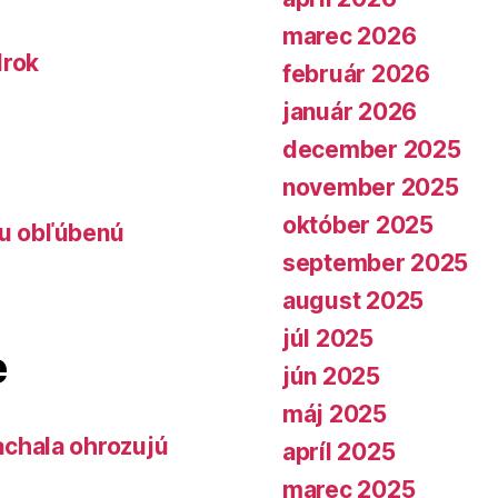
marec 2026
lrok
február 2026
január 2026
december 2025
november 2025
október 2025
lu obľúbenú
september 2025
august 2025
júl 2025
e
jún 2025
máj 2025
chala ohrozujú
apríl 2025
marec 2025