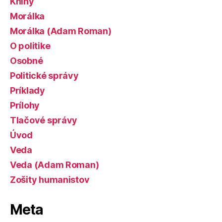
Knihy
Morálka
Morálka (Adam Roman)
O politike
Osobné
Politické správy
Príklady
Prílohy
Tlačové správy
Úvod
Veda
Veda (Adam Roman)
Zošity humanistov
Meta