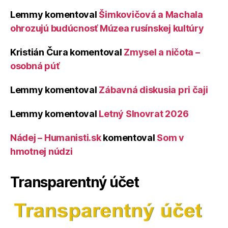
Lemmy
komentoval
Šimkovičová a Machala
ohrozujú budúcnosť Múzea rusínskej kultúry
Kristián Čura
komentoval
Zmysel a ničota –
osobná púť
Lemmy
komentoval
Zábavná diskusia pri čaji
Lemmy
komentoval
Letný Slnovrat 2026
Nádej – Humanisti.sk
komentoval
Som v
hmotnej núdzi
Transparentný účet