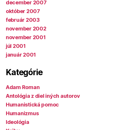
december 2007
október 2007
február 2003
november 2002
november 2001
júl 2001
január 2001
Kategórie
Adam Roman
Antológia z diel iných autorov
Humanistická pomoc
Humanizmus
Ideológia