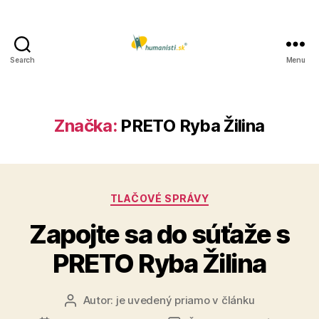
Search
Menu
Humanisti.sk
Značka:
PRETO Ryba Žilina
Kategórie
TLAČOVÉ SPRÁVY
Zapojte sa do súťaže s
PRETO Ryba Žilina
Autor:
je uvedený priamo v článku
Autor
článku