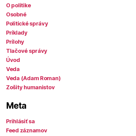
O politike
Osobné
Politické správy
Príklady
Prílohy
Tlačové správy
Úvod
Veda
Veda (Adam Roman)
Zošity humanistov
Meta
Prihlásiť sa
Feed záznamov