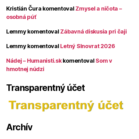
Kristián Čura
komentoval
Zmysel a ničota –
osobná púť
Lemmy
komentoval
Zábavná diskusia pri čaji
Lemmy
komentoval
Letný Slnovrat 2026
Nádej – Humanisti.sk
komentoval
Som v
hmotnej núdzi
Transparentný účet
Archív