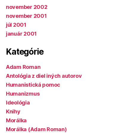
november 2002
november 2001
júl 2001
január 2001
Kategórie
Adam Roman
Antológia z diel iných autorov
Humanistická pomoc
Humanizmus
Ideológia
Knihy
Morálka
Morálka (Adam Roman)