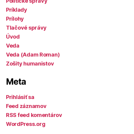
Politické správy
Príklady
Prílohy
Tlačové správy
Úvod
Veda
Veda (Adam Roman)
Zošity humanistov
Meta
Prihlásiť sa
Feed záznamov
RSS feed komentárov
WordPress.org