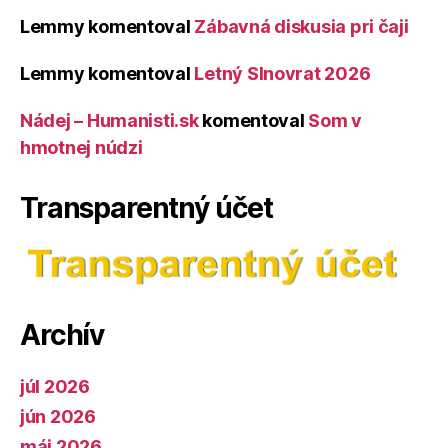
Lemmy
komentoval
Zábavná diskusia pri čaji
Lemmy
komentoval
Letný Slnovrat 2026
Nádej – Humanisti.sk
komentoval
Som v
hmotnej núdzi
Transparentný účet
Archív
júl 2026
jún 2026
máj 2026