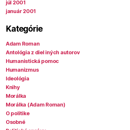
júl 2001
január 2001
Kategórie
Adam Roman
Antológia z diel iných autorov
Humanistická pomoc
Humanizmus
Ideológia
Knihy
Morálka
Morálka (Adam Roman)
O politike
Osobné