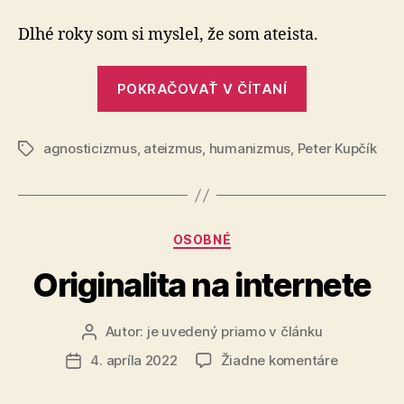
neveriaceh
Dlhé roky som si myslel, že som ateista.
„Identita
POKRAČOVAŤ V ČÍTANÍ
neveriaceho
agnosticizmus
,
ateizmus
,
humanizmus
,
Peter Kupčík
Značky
Kategórie
OSOBNÉ
Originalita na internete
Autor:
je uvedený priamo v článku
Autor
článku
na
4. apríla 2022
Žiadne komentáre
Dátum
Originalita
článku
na