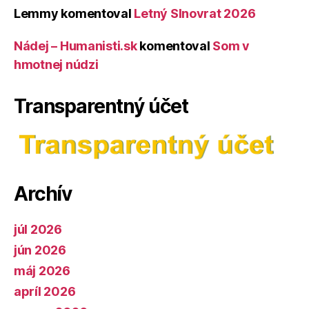
Lemmy
komentoval
Letný Slnovrat 2026
Nádej – Humanisti.sk
komentoval
Som v
hmotnej núdzi
Transparentný účet
Archív
júl 2026
jún 2026
máj 2026
apríl 2026