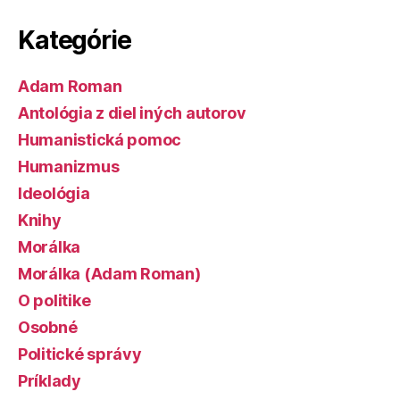
Kategórie
Adam Roman
Antológia z diel iných autorov
Humanistická pomoc
Humanizmus
Ideológia
Knihy
Morálka
Morálka (Adam Roman)
O politike
Osobné
Politické správy
Príklady