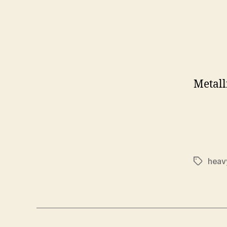
Metall
heav
Značky