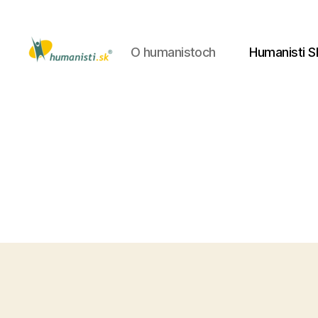
O humanistoch
Humanisti S
Humanisti.sk