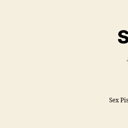
S
Sex Pi