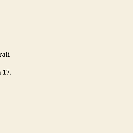
rali
 17.