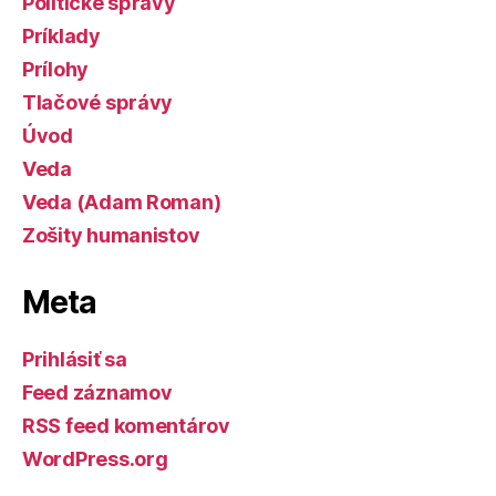
Politické správy
Príklady
Prílohy
Tlačové správy
Úvod
Veda
Veda (Adam Roman)
Zošity humanistov
Meta
Prihlásiť sa
Feed záznamov
RSS feed komentárov
WordPress.org