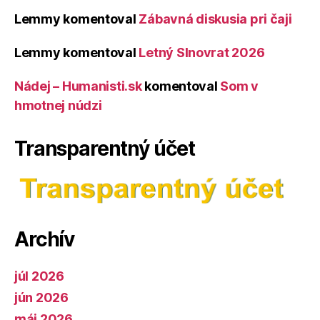
Lemmy
komentoval
Zábavná diskusia pri čaji
Lemmy
komentoval
Letný Slnovrat 2026
Nádej – Humanisti.sk
komentoval
Som v
hmotnej núdzi
Transparentný účet
Archív
júl 2026
jún 2026
máj 2026