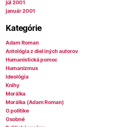
júl 2001
január 2001
Kategórie
Adam Roman
Antológia z diel iných autorov
Humanistická pomoc
Humanizmus
Ideológia
Knihy
Morálka
Morálka (Adam Roman)
O politike
Osobné