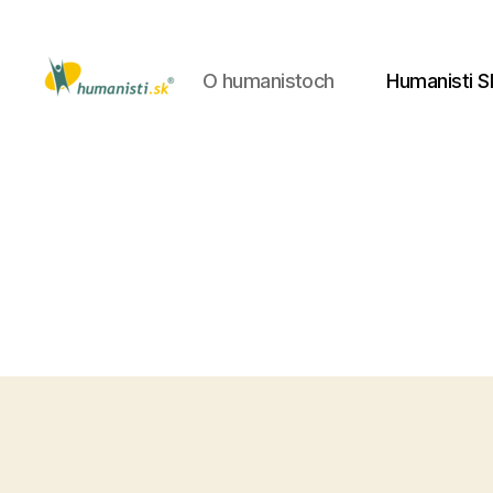
O humanistoch
Humanisti S
Humanisti.sk