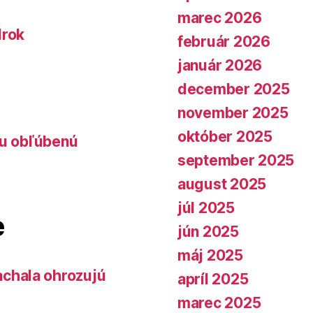
marec 2026
lrok
február 2026
január 2026
december 2025
november 2025
október 2025
lu obľúbenú
september 2025
august 2025
júl 2025
e
jún 2025
máj 2025
chala ohrozujú
apríl 2025
marec 2025