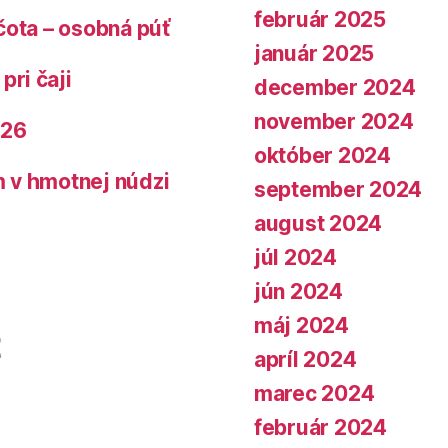
február 2025
čota – osobná púť
január 2025
pri čaji
december 2024
november 2024
026
október 2024
 v hmotnej núdzi
september 2024
august 2024
júl 2024
jún 2024
máj 2024
apríl 2024
marec 2024
február 2024