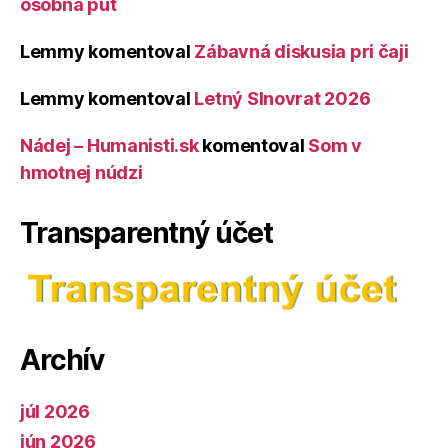
osobná púť
Lemmy
komentoval
Zábavná diskusia pri čaji
Lemmy
komentoval
Letný Slnovrat 2026
Nádej – Humanisti.sk
komentoval
Som v
hmotnej núdzi
Transparentný účet
Archív
júl 2026
jún 2026