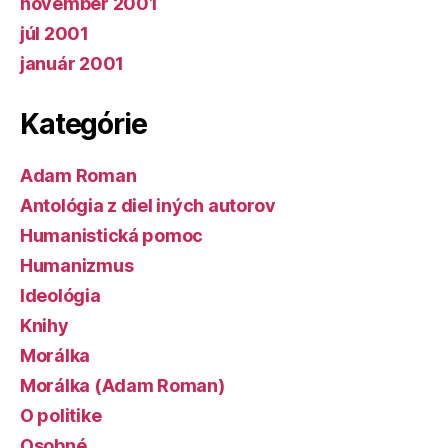
november 2001
júl 2001
január 2001
Kategórie
Adam Roman
Antológia z diel iných autorov
Humanistická pomoc
Humanizmus
Ideológia
Knihy
Morálka
Morálka (Adam Roman)
O politike
Osobné