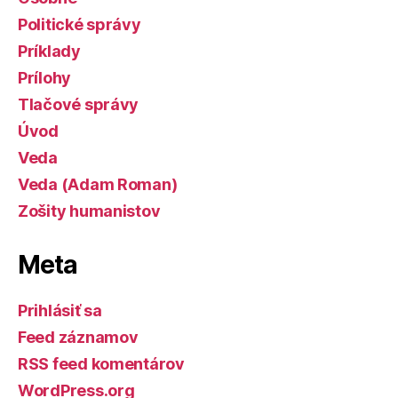
Politické správy
Príklady
Prílohy
Tlačové správy
Úvod
Veda
Veda (Adam Roman)
Zošity humanistov
Meta
Prihlásiť sa
Feed záznamov
RSS feed komentárov
WordPress.org