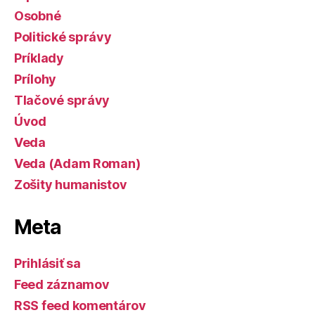
Osobné
Politické správy
Príklady
Prílohy
Tlačové správy
Úvod
Veda
Veda (Adam Roman)
Zošity humanistov
Meta
Prihlásiť sa
Feed záznamov
RSS feed komentárov