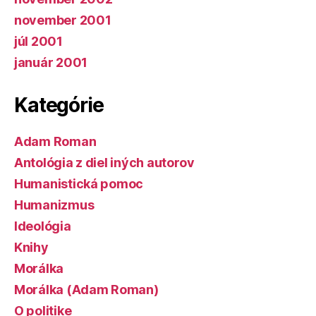
november 2001
júl 2001
január 2001
Kategórie
Adam Roman
Antológia z diel iných autorov
Humanistická pomoc
Humanizmus
Ideológia
Knihy
Morálka
Morálka (Adam Roman)
O politike