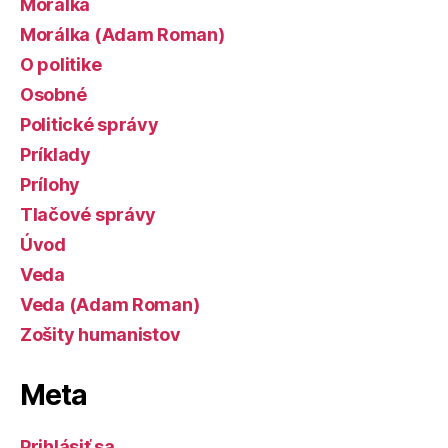
Morálka
Morálka (Adam Roman)
O politike
Osobné
Politické správy
Príklady
Prílohy
Tlačové správy
Úvod
Veda
Veda (Adam Roman)
Zošity humanistov
Meta
Prihlásiť sa