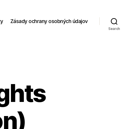
zy
Zásady ochrany osobných údajov
Search
ights
on)