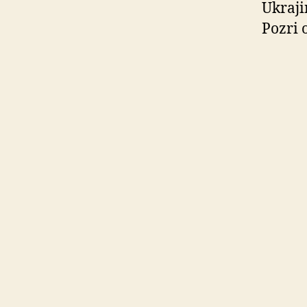
Ukraji
Pozri 