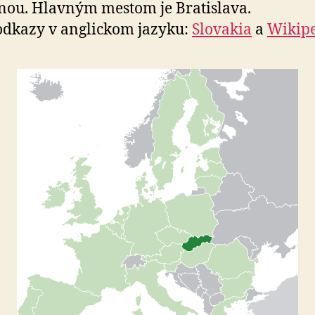
nou. Hlavným mestom je Bratislava.
odkazy v anglickom jazyku:
Slovakia
a
Wikip