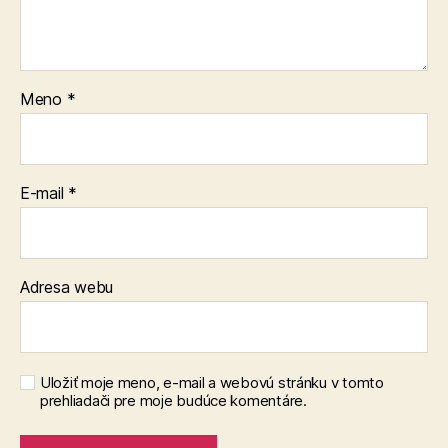
Meno
*
E-mail
*
Adresa webu
Uložiť moje meno, e-mail a webovú stránku v tomto
prehliadači pre moje budúce komentáre.