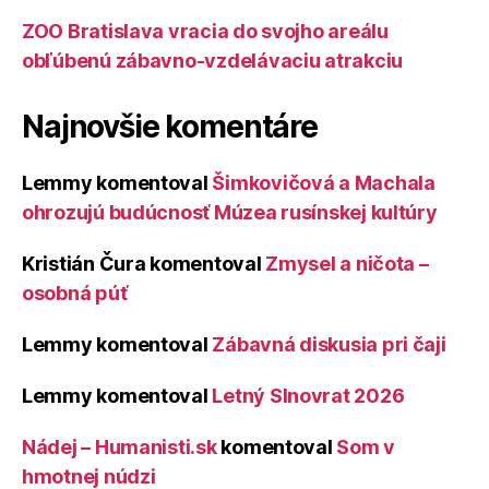
ZOO Bratislava vracia do svojho areálu
obľúbenú zábavno-vzdelávaciu atrakciu
Najnovšie komentáre
Lemmy
komentoval
Šimkovičová a Machala
ohrozujú budúcnosť Múzea rusínskej kultúry
Kristián Čura
komentoval
Zmysel a ničota –
osobná púť
Lemmy
komentoval
Zábavná diskusia pri čaji
Lemmy
komentoval
Letný Slnovrat 2026
Nádej – Humanisti.sk
komentoval
Som v
hmotnej núdzi