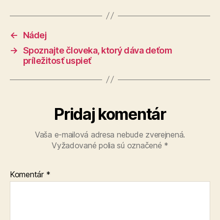
←
Nádej
→
Spoznajte človeka, ktorý dáva deťom
príležitosť uspieť
Pridaj komentár
Vaša e-mailová adresa nebude zverejnená.
Vyžadované polia sú označené
*
Komentár
*