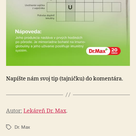
Napíšte nám svoj tip (tajničku) do komentára.
Autor:
Lekáreň Dr. Max
.
Dr. Max
Značky