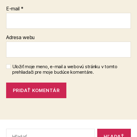
E-mail
*
Adresa webu
Uložiť moje meno, e-mail a webovú stránku v tomto
prehliadači pre moje budúce komentáre.
Vyhľadať: