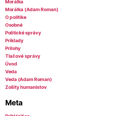
Morálka
Morálka (Adam Roman)
O politike
Osobné
Politické správy
Príklady
Prílohy
Tlačové správy
Úvod
Veda
Veda (Adam Roman)
Zošity humanistov
Meta