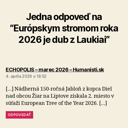
Jedna odpoveď na
“Európskym stromom roka
2026 je dub z Laukiai”
hovorí:
ECHOPOLIS – marec 2026 – Humanisti.sk
4. apríla 2026 o 18:52
[…] Nádherná 150-ročná Jabloň z kopca Diel
nad obcou Žiar na Liptove získala 2. miesto v
súťaži European Tree of the Year 2026. […]
ODPOVEDAŤ