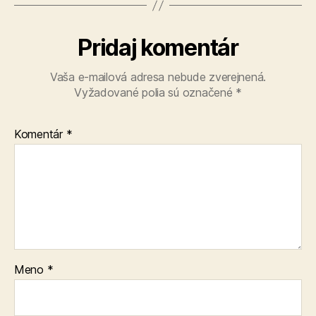
Pridaj komentár
Vaša e-mailová adresa nebude zverejnená.
Vyžadované polia sú označené
*
Komentár
*
Meno
*