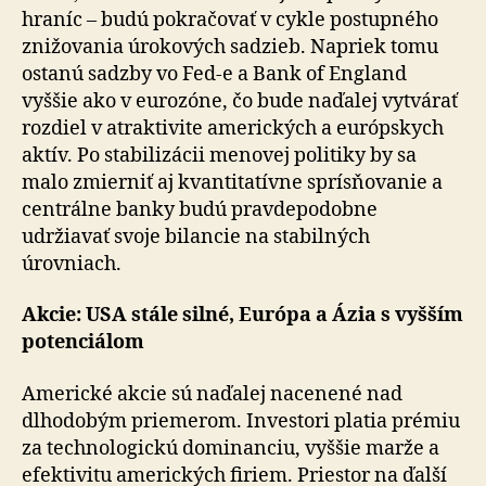
hraníc – budú pokračovať v cykle postupného
znižovania úrokových sadzieb. Napriek tomu
ostanú sadzby vo Fed-e a Bank of England
vyššie ako v eurozóne, čo bude naďalej vytvárať
rozdiel v atraktivite amerických a európskych
aktív. Po stabilizácii menovej politiky by sa
malo zmierniť aj kvantitatívne sprísňovanie a
centrálne banky budú pravdepodobne
udržiavať svoje bilancie na stabilných
úrovniach.
Akcie: USA stále silné, Európa a Ázia s vyšším
potenciálom
Americké akcie sú naďalej nacenené nad
dlhodobým priemerom. Investori platia prémiu
za technologickú dominanciu, vyššie marže a
efektivitu amerických firiem. Priestor na ďalší