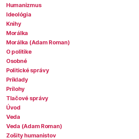
Humanizmus
Ideológia
Knihy
Morálka
Morálka (Adam Roman)
O politike
Osobné
Politické správy
Príklady
Prílohy
Tlačové správy
Úvod
Veda
Veda (Adam Roman)
Zošity humanistov