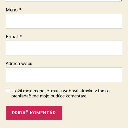
Meno
*
E-mail
*
Adresa webu
Uložiť moje meno, e-mail a webovú stránku v tomto
prehliadači pre moje budúce komentáre.