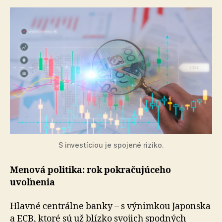
S investíciou je spojené riziko.
Menová politika: rok pokračujúceho
uvoľnenia
Hlavné centrálne banky – s výnimkou Japonska
a ECB, ktoré sú už blízko svojich spodných