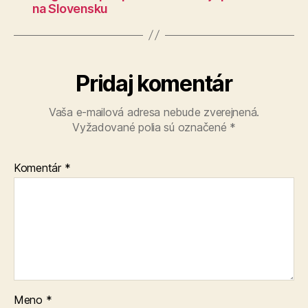
na Slovensku
Pridaj komentár
Vaša e-mailová adresa nebude zverejnená.
Vyžadované polia sú označené
*
Komentár
*
Meno
*