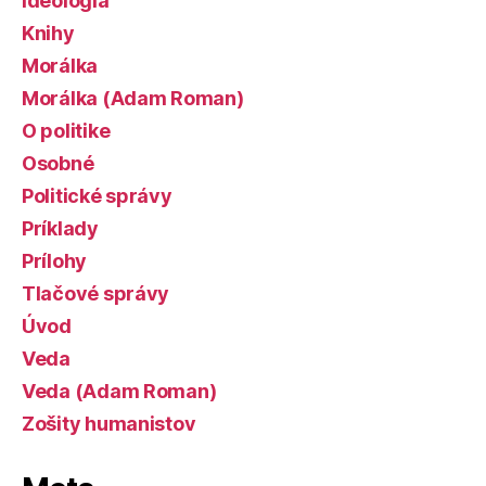
Ideológia
Knihy
Morálka
Morálka (Adam Roman)
O politike
Osobné
Politické správy
Príklady
Prílohy
Tlačové správy
Úvod
Veda
Veda (Adam Roman)
Zošity humanistov