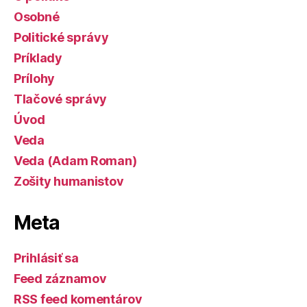
Osobné
Politické správy
Príklady
Prílohy
Tlačové správy
Úvod
Veda
Veda (Adam Roman)
Zošity humanistov
Meta
Prihlásiť sa
Feed záznamov
RSS feed komentárov