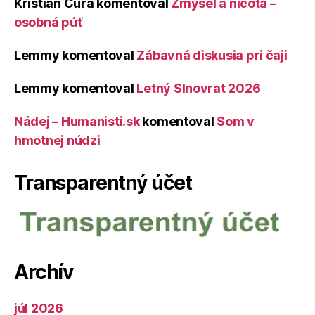
Kristián Čura
komentoval
Zmysel a ničota –
osobná púť
Lemmy
komentoval
Zábavná diskusia pri čaji
Lemmy
komentoval
Letný Slnovrat 2026
Nádej – Humanisti.sk
komentoval
Som v
hmotnej núdzi
Transparentný účet
Archív
júl 2026