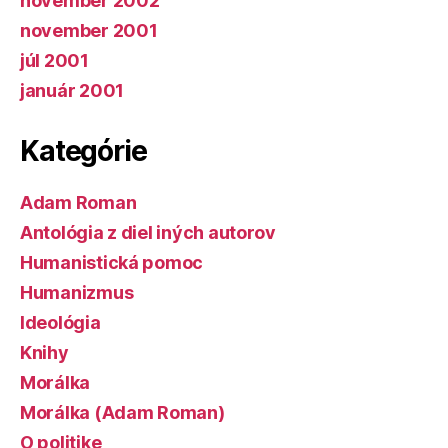
november 2002
november 2001
júl 2001
január 2001
Kategórie
Adam Roman
Antológia z diel iných autorov
Humanistická pomoc
Humanizmus
Ideológia
Knihy
Morálka
Morálka (Adam Roman)
O politike