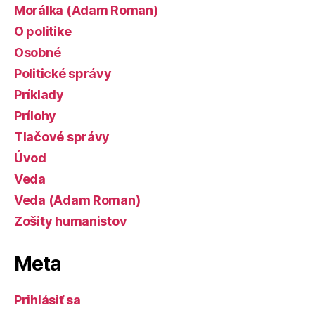
Morálka (Adam Roman)
O politike
Osobné
Politické správy
Príklady
Prílohy
Tlačové správy
Úvod
Veda
Veda (Adam Roman)
Zošity humanistov
Meta
Prihlásiť sa