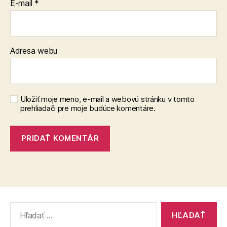
E-mail
*
Adresa webu
Uložiť moje meno, e-mail a webovú stránku v tomto
prehliadači pre moje budúce komentáre.
Vyhľadať: