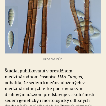
Určenie húb.
Štúdia, publikovaná v prestížnom
medzinárodnom časopise
IMA Fungus
,
odhalila, že sedem kmeňov uložených v
medzinárodnej zbierke pod rovnakým
druhovým názvom predstavuje v skutočnosti
sedem geneticky i morfologicky odlišných