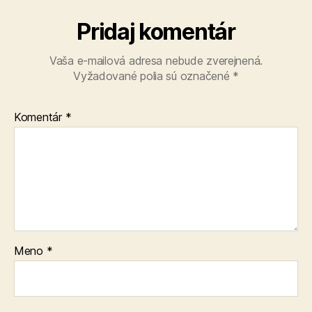
Pridaj komentár
Vaša e-mailová adresa nebude zverejnená.
Vyžadované polia sú označené
*
Komentár
*
Meno
*