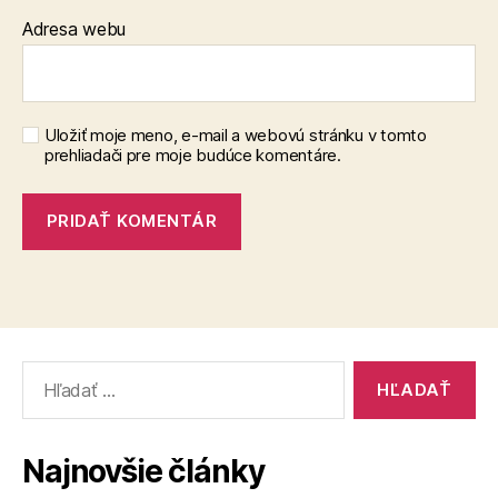
Adresa webu
Uložiť moje meno, e-mail a webovú stránku v tomto
prehliadači pre moje budúce komentáre.
Vyhľadať:
Najnovšie články