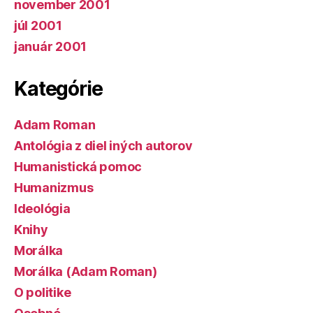
november 2001
júl 2001
január 2001
Kategórie
Adam Roman
Antológia z diel iných autorov
Humanistická pomoc
Humanizmus
Ideológia
Knihy
Morálka
Morálka (Adam Roman)
O politike