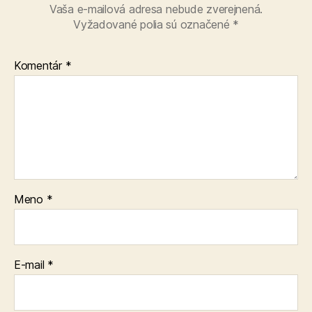
Vaša e-mailová adresa nebude zverejnená.
Vyžadované polia sú označené
*
Komentár
*
Meno
*
E-mail
*