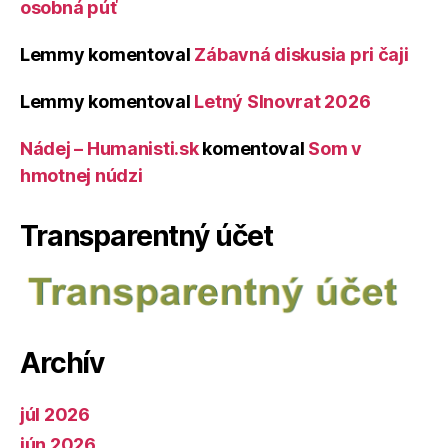
osobná púť
Lemmy
komentoval
Zábavná diskusia pri čaji
Lemmy
komentoval
Letný Slnovrat 2026
Nádej – Humanisti.sk
komentoval
Som v
hmotnej núdzi
Transparentný účet
Archív
júl 2026
jún 2026