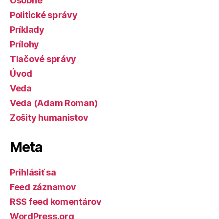
Osobné
Politické správy
Príklady
Prílohy
Tlačové správy
Úvod
Veda
Veda (Adam Roman)
Zošity humanistov
Meta
Prihlásiť sa
Feed záznamov
RSS feed komentárov
WordPress.org