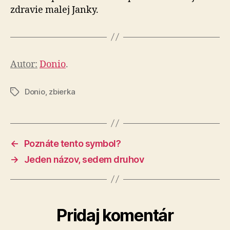
zdravie malej Janky.
Autor:
Donio
.
Donio
,
zbierka
Značky
←
Poznáte tento symbol?
→
Jeden názov, sedem druhov
Pridaj komentár