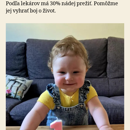
Podľa lekárov má 30% nádej prežiť. Pomôžme
jej vyhrať boj o život.