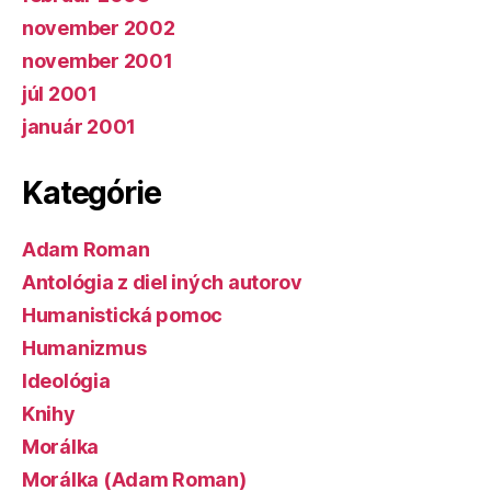
november 2002
november 2001
júl 2001
január 2001
Kategórie
Adam Roman
Antológia z diel iných autorov
Humanistická pomoc
Humanizmus
Ideológia
Knihy
Morálka
Morálka (Adam Roman)