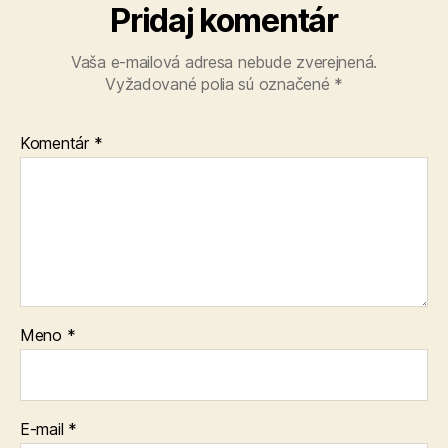
Pridaj komentár
Vaša e-mailová adresa nebude zverejnená.
Vyžadované polia sú označené
*
Komentár
*
Meno
*
E-mail
*