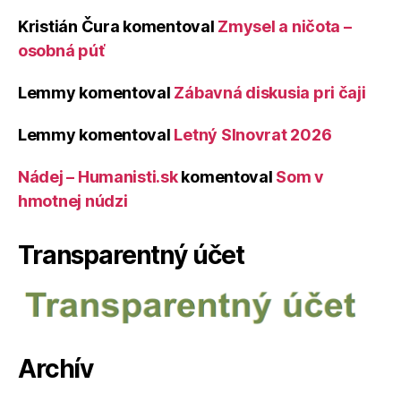
Kristián Čura
komentoval
Zmysel a ničota –
osobná púť
Lemmy
komentoval
Zábavná diskusia pri čaji
Lemmy
komentoval
Letný Slnovrat 2026
Nádej – Humanisti.sk
komentoval
Som v
hmotnej núdzi
Transparentný účet
Archív