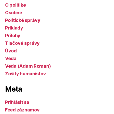
O politike
Osobné
Politické správy
Príklady
Prílohy
Tlačové správy
Úvod
Veda
Veda (Adam Roman)
Zošity humanistov
Meta
Prihlásiť sa
Feed záznamov