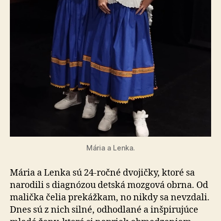
Mária a Lenka.
Mária a Lenka sú 24-ročné dvojičky, ktoré sa
narodili s diagnózou detská mozgová obrna. Od
malička čelia prekážkam, no nikdy sa nevzdali.
Dnes sú z nich silné, odhodlané a inšpirujúce