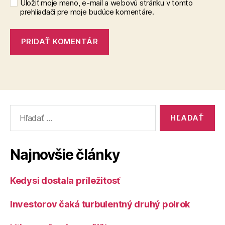
Uložiť moje meno, e-mail a webovú stránku v tomto
prehliadači pre moje budúce komentáre.
Vyhľadať:
Najnovšie články
Kedysi dostala príležitosť
Investorov čaká turbulentný druhý polrok