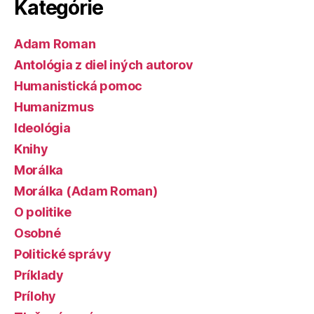
Kategórie
Adam Roman
Antológia z diel iných autorov
Humanistická pomoc
Humanizmus
Ideológia
Knihy
Morálka
Morálka (Adam Roman)
O politike
Osobné
Politické správy
Príklady
Prílohy