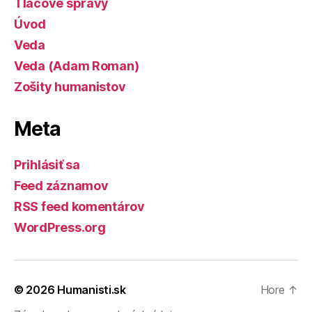
Tlačové správy
Úvod
Veda
Veda (Adam Roman)
Zošity humanistov
Meta
Prihlásiť sa
Feed záznamov
RSS feed komentárov
WordPress.org
© 2026
Humanisti.sk
Hore
↑