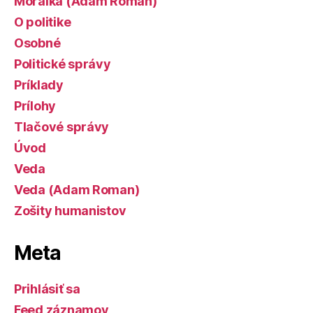
Morálka (Adam Roman)
O politike
Osobné
Politické správy
Príklady
Prílohy
Tlačové správy
Úvod
Veda
Veda (Adam Roman)
Zošity humanistov
Meta
Prihlásiť sa
Feed záznamov