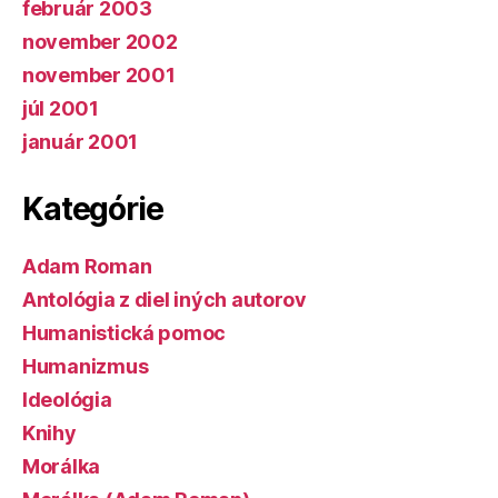
február 2003
november 2002
november 2001
júl 2001
január 2001
Kategórie
Adam Roman
Antológia z diel iných autorov
Humanistická pomoc
Humanizmus
Ideológia
Knihy
Morálka