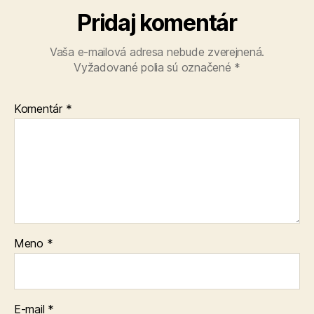
Pridaj komentár
Vaša e-mailová adresa nebude zverejnená.
Vyžadované polia sú označené
*
Komentár
*
Meno
*
E-mail
*