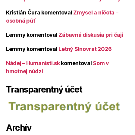
Kristián Čura
komentoval
Zmysel a ničota –
osobná púť
Lemmy
komentoval
Zábavná diskusia pri čaji
Lemmy
komentoval
Letný Slnovrat 2026
Nádej – Humanisti.sk
komentoval
Som v
hmotnej núdzi
Transparentný účet
Archív