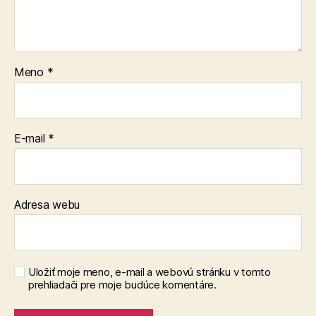
Meno
*
E-mail
*
Adresa webu
Uložiť moje meno, e-mail a webovú stránku v tomto
prehliadači pre moje budúce komentáre.